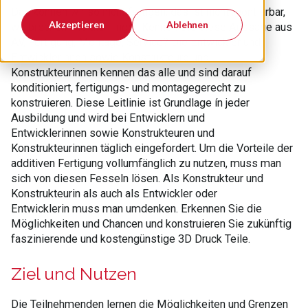
Das können wir so nicht fertigen, das ist nicht montierbar,
Akzeptieren
Ablehnen
wir brechen uns die Finger. Kennen Sie diese Aussage aus
AV, Fertigung, Montage, Service? Die Entwickler und
Entwicklerinnen sowie Konstrukteure und
Konstrukteurinnen kennen das alle und sind darauf
konditioniert, fertigungs- und montagegerecht zu
konstruieren. Diese Leitlinie ist Grundlage ín jeder
Ausbildung und wird bei Entwicklern und
Entwicklerinnen sowie Konstrukteuren und
Konstrukteurinnen täglich eingefordert. Um die Vorteile der
additiven Fertigung vollumfänglich zu nutzen, muss man
sich von diesen Fesseln lösen. Als Konstrukteur und
Konstrukteurin als auch als Entwickler oder
Entwicklerin muss man umdenken. Erkennen Sie die
Möglichkeiten und Chancen und konstruieren Sie zukünftig
faszinierende und kostengünstige 3D Druck Teile.
Ziel und Nutzen
Die Teilnehmenden lernen die Möglichkeiten und Grenzen