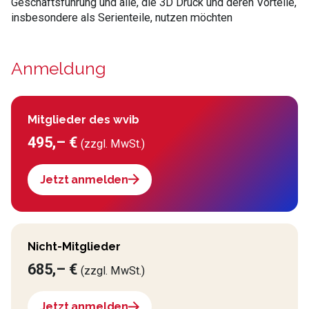
Geschäftsführung und alle, die 3D Druck und deren Vorteile,
insbesondere als Serienteile, nutzen möchten
Anmeldung
Mitglieder des wvib
495,– €
(zzgl. MwSt.)
Jetzt anmelden
Nicht-Mitglieder
685,– €
(zzgl. MwSt.)
Jetzt anmelden