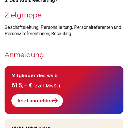
5. Quo vadis Recruiting?
Zielgruppe
Geschäftsleitung, Personalleitung, Personalreferenten und
Personalreferentinnen, Recruiting
Anmeldung
Mitglieder des wvib
615,– €
(zzgl. MwSt.)
Jetzt anmelden