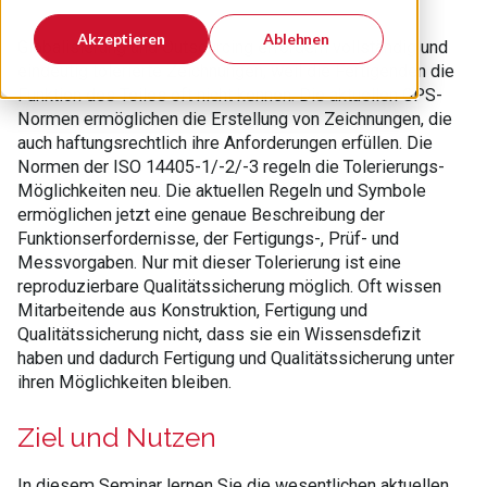
Akzeptieren
Ablehnen
Globalisierung und Outsourcing erfordern vollständig und
eindeutig tolerierte Zeichnungen, weil die Fertigenden die
Funktion des Teiles oft nicht kennen. Die aktuellen GPS-
Normen ermöglichen die Erstellung von Zeichnungen, die
auch haftungsrechtlich ihre Anforderungen erfüllen. Die
Normen der ISO 14405-1/-2/-3 regeln die Tolerierungs-
Möglichkeiten neu. Die aktuellen Regeln und Symbole
ermöglichen jetzt eine genaue Beschreibung der
Funktionserfordernisse, der Fertigungs-, Prüf- und
Messvorgaben. Nur mit dieser Tolerierung ist eine
reproduzierbare Qualitätssicherung möglich. Oft wissen
Mitarbeitende aus Konstruktion, Fertigung und
Qualitätssicherung nicht, dass sie ein Wissensdefizit
haben und dadurch Fertigung und Qualitätssicherung unter
ihren Möglichkeiten bleiben.
Ziel und Nutzen
In diesem Seminar lernen Sie die wesentlichen aktuellen