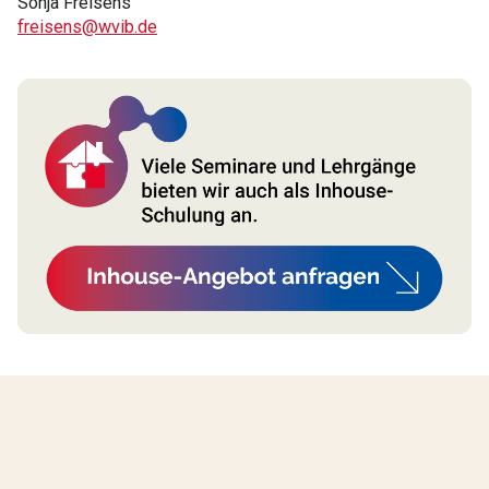
Sonja Freisens
freisens@wvib.de