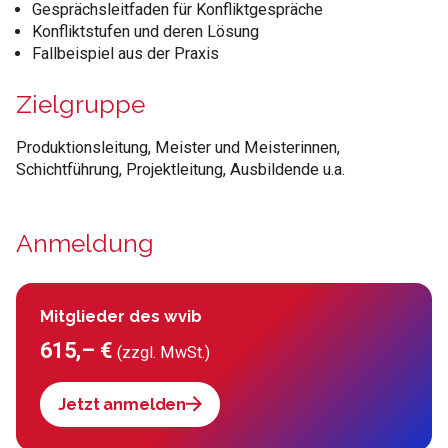
Gesprächsleitfaden für Konfliktgespräche
Konfliktstufen und deren Lösung
Fallbeispiel aus der Praxis
Zielgruppe
Produktionsleitung, Meister und Meisterinnen,
Schichtführung, Projektleitung, Ausbildende u.a.
Anmeldung
Mitglieder des wvib
615,– €
(zzgl. MwSt.)
Jetzt anmelden