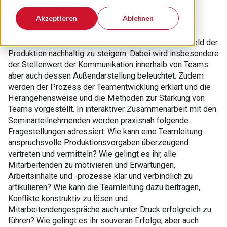
Menschen arbeiten in Teams mehr oder weniger
Akzeptieren
Ablehnen
erfolgreich zusammen. Das Seminar gibt Aufschluss
darüber, welche Faktoren dazu beitragen, die
Leistungsfähigkeit von Teams im dynamischen Umfeld der
Produktion nachhaltig zu steigern. Dabei wird insbesondere
der Stellenwert der Kommunikation innerhalb von Teams
aber auch dessen Außendarstellung beleuchtet. Zudem
werden der Prozess der Teamentwicklung erklärt und die
Herangehensweise und die Methoden zur Stärkung von
Teams vorgestellt. In interaktiver Zusammenarbeit mit den
Seminarteilnehmenden werden praxisnah folgende
Fragestellungen adressiert: Wie kann eine Teamleitung
anspruchsvolle Produktionsvorgaben überzeugend
vertreten und vermitteln? Wie gelingt es ihr, alle
Mitarbeitenden zu motivieren und Erwartungen,
Arbeitsinhalte und -prozesse klar und verbindlich zu
artikulieren? Wie kann die Teamleitung dazu beitragen,
Konflikte konstruktiv zu lösen und
Mitarbeitendengespräche auch unter Druck erfolgreich zu
führen? Wie gelingt es ihr souverän Erfolge, aber auch