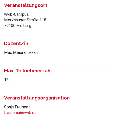
Veranstaltungsort
wvib-Campus
Merzhauser Straße 118
79100 Freiburg
Dozent/in
Max Maiorano-Fahr
Max. Teilnehmerzahl
16
Veranstaltungsorganisation
Sonja Freisens
freisens@wvib.de