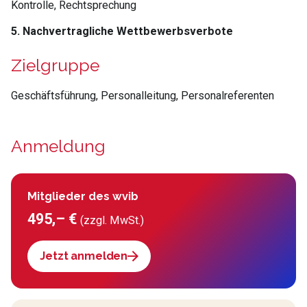
Kontrolle, Rechtsprechung
5. Nachvertragliche Wettbewerbsverbote
Zielgruppe
Geschäftsführung, Personalleitung, Personalreferenten
Anmeldung
Mitglieder des wvib
495,– €
(zzgl. MwSt.)
Jetzt anmelden