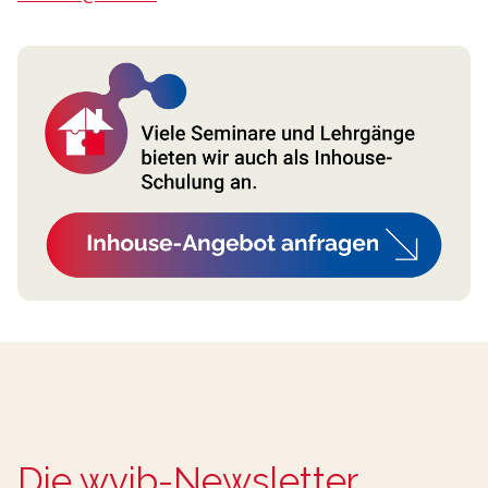
Die wvib-Newsletter