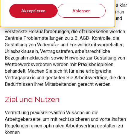
Auf den ersten Blick scheint beim Arbeitsvertrag alles klar
Akzeptieren
Ablehnen
zu sein. Doch im Konfliktfall kommt das Erwachen – man
hätte so manches regeln oder anders regeln können und
wohl auch sollen. Entdecken Sie in diesem Seminar
versteckte Herausforderungen, die oft übersehen werden.
Zentrale Problemstellungen zu z.B. AGB- Kontrolle, die
Gestaltung von Widerrufs- und Freiwilligkeitsvorbehalten,
Urlaubsklauseln, Vertragsstrafen, arbeitsrechtliche
Bezugnahmeklauseln sowie Hinweise zur Gestaltung von
Wettbewerbsverboten werden mit Praxisbeispielen
behandelt. Machen Sie sich fit für eine erfolgreiche
Vertragspraxis und gestalten Sie Arbeitsverträge, die den
Bedürfnissen ihrer Mitarbeitenden gerecht werden.
Ziel und Nutzen
Vermittlung praxisrelevanten Wissens an die
Arbeitgeberseite, um mit rechtssicheren und vorteilhaften
Regelungen einen optimalen Arbeitsvertrag gestalten zu
können.