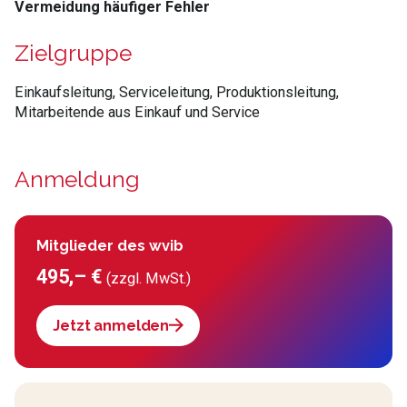
Vermeidung häufiger Fehler
Zielgruppe
Einkaufsleitung, Serviceleitung, Produktionsleitung,
Mitarbeitende aus Einkauf und Service
Anmeldung
Mitglieder des wvib
495,– €
(zzgl. MwSt.)
Jetzt anmelden