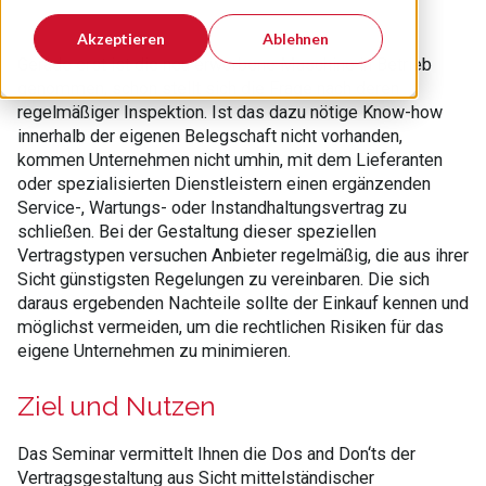
Akzeptieren
Ablehnen
Gerade erst ist die neu erworbene Maschine in Betrieb
genommen, schon stellt sich die Frage nach deren
regelmäßiger Inspektion. Ist das dazu nötige Know-how
innerhalb der eigenen Belegschaft nicht vorhanden,
kommen Unternehmen nicht umhin, mit dem Lieferanten
oder spezialisierten Dienstleistern einen ergänzenden
Service-, Wartungs- oder Instandhaltungsvertrag zu
schließen. Bei der Gestaltung dieser speziellen
Vertragstypen versuchen Anbieter regelmäßig, die aus ihrer
Sicht günstigsten Regelungen zu vereinbaren. Die sich
daraus ergebenden Nachteile sollte der Einkauf kennen und
möglichst vermeiden, um die rechtlichen Risiken für das
eigene Unternehmen zu minimieren.
Ziel und Nutzen
Das Seminar vermittelt Ihnen die Dos and Don‘ts der
Vertragsgestaltung aus Sicht mittelständischer