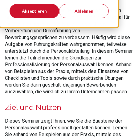
Fehlentscheidungen bei der Bewerberauswahl können
Akzeptieren
Ablehnen
teuer werden. Um von vornherein das richtige Personal für
Ihr Unternehmen einzustellen, lohnt es sich, die
Vorbereitung und Durchführung von
Bewerbungsgesprächen zu verbessern. Häufig wird diese
Aufgabe von Führungskräften wahrgenommen, teilweise
unterstützt durch die Personalabteilung. In diesem Seminar
lernen die Teilnehmenden die Grundlagen zur
Professionalisierung der Personalauswahl kennen. Anhand
von Beispielen aus der Praxis, mittels des Einsatzes von
Checklisten und Tools sowie durch praktische Übungen
werden Sie darin geschult, diejenigen Bewerbenden
auszuwählen, die wirklich zu Ihrem Unternehmen passen.
Ziel und Nutzen
Dieses Seminar zeigt Ihnen, wie Sie die Bausteine der
Personalauswahl professionell gestalten können. Lernen
Sie anhand von Beispielen aus der Praxis, mittels des