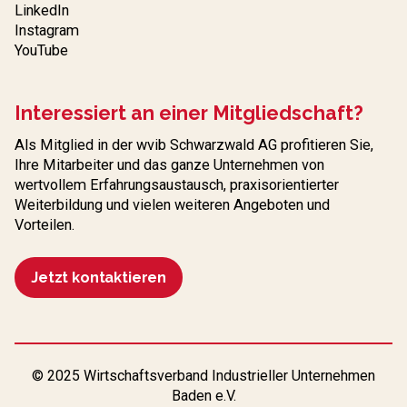
LinkedIn
Instagram
YouTube
Interessiert an einer Mitgliedschaft?
Als Mitglied in der wvib Schwarzwald AG profitieren Sie,
Ihre Mitarbeiter und das ganze Unternehmen von
wertvollem Erfahrungs­austausch, praxisorientierter
Weiterbildung und vielen weiteren Angeboten und
Vorteilen.
Jetzt kontaktieren
© 2025 Wirtschaftsverband Industrieller Unternehmen
Baden e.V.