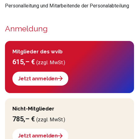
Personalleitung und Mitarbeitende der Personalabteilung
Anmeldung
Mitglieder des wvib
615,– €
(zzgl. MwSt.)
Jetzt anmelden
Nicht-Mitglieder
785,– €
(zzgl. MwSt.)
Jetzt anmelden