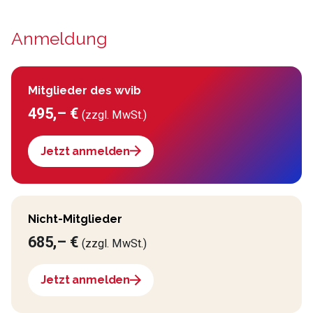
Anmeldung
Mitglieder des wvib
495,– €
(zzgl. MwSt.)
Jetzt anmelden
Nicht-Mitglieder
685,– €
(zzgl. MwSt.)
Jetzt anmelden