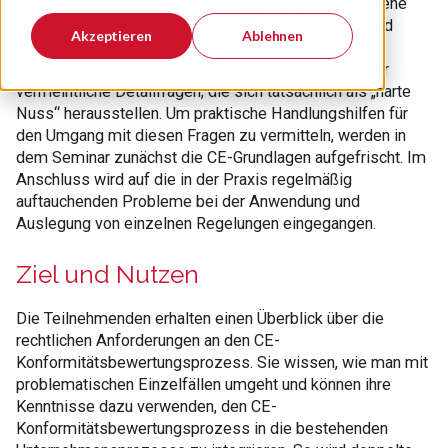
an Dritte bestimmt oder als Arbeitsmittel für die eigene
Fertigung hergestellt. Dies ist inzwischen weitgehend
Akzeptieren
Ablehnen
bekannt. In der Praxis gibt es aber bei der CE-
Konformitätsbewertung von Produkten immer wieder
vermeintliche Detailfragen, die sich tatsächlich als „harte
Nuss“ herausstellen. Um praktische Handlungshilfen für
den Umgang mit diesen Fragen zu vermitteln, werden in
dem Seminar zunächst die CE-Grundlagen aufgefrischt. Im
Anschluss wird auf die in der Praxis regelmäßig
auftauchenden Probleme bei der Anwendung und
Auslegung von einzelnen Regelungen eingegangen.
Ziel und Nutzen
Die Teilnehmenden erhalten einen Überblick über die
rechtlichen Anforderungen an den CE-
Konformitätsbewertungsprozess. Sie wissen, wie man mit
problematischen Einzelfällen umgeht und können ihre
Kenntnisse dazu verwenden, den CE-
Konformitätsbewertungsprozess in die bestehenden