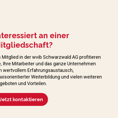
nteressiert an einer
itgliedschaft?
s Mitglied in der wvib Schwarzwald AG profitieren
e, Ihre Mitarbeiter und das ganze Unternehmen
n wertvollem Erfahrungs­austausch,
axisorientierter Weiterbildung und vielen weiteren
geboten und Vorteilen.
Jetzt kontaktieren