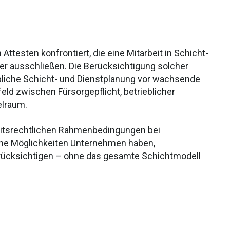
testen konfrontiert, die eine Mitarbeit in Schicht-
r ausschließen. Die Berücksichtigung solcher
ebliche Schicht- und Dienstplanung vor wachsende
d zwischen Fürsorgepflicht, betrieblicher
elraum.
eitsrechtlichen Rahmenbedingungen bei
lche Möglichkeiten Unternehmen haben,
rücksichtigen – ohne das gesamte Schichtmodell