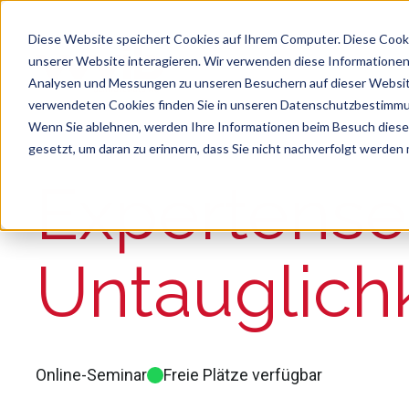
Diese Website speichert Cookies auf Ihrem Computer. Diese Cook
unserer Website interagieren. Wir verwenden diese Informationen
Analysen und Messungen zu unseren Besuchern auf dieser Websit
verwendeten Cookies finden Sie in unseren Datenschutzbestimm
Wenn Sie ablehnen, werden Ihre Informationen beim Besuch dieser 
gesetzt, um daran zu erinnern, dass Sie nicht nachverfolgt werden
Suche
Es gibt keine Vorschläge, da das Suchfeld le
Expertense
Untauglichk
Online-Seminar
Freie Plätze verfügbar