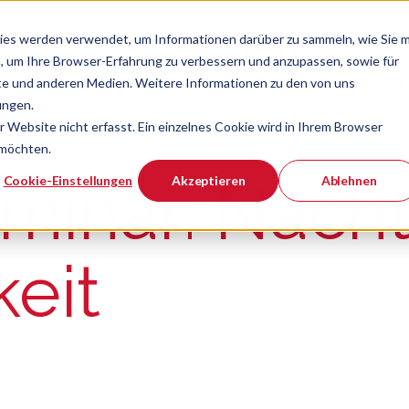
ies werden verwendet, um Informationen darüber zu sammeln, wie Sie m
, um Ihre Browser-Erfahrung zu verbessern und anzupassen, sowie für
e und anderen Medien. Weitere Informationen zu den von uns
Verband
Chef
Zeige Navigatio
ungen.
Website nicht erfasst. Ein einzelnes Cookie wird in Ihrem Browser
 möchten.
er ist.
Cookie-Einstellungen
Akzeptieren
Ablehnen
minar: Nacht
eit