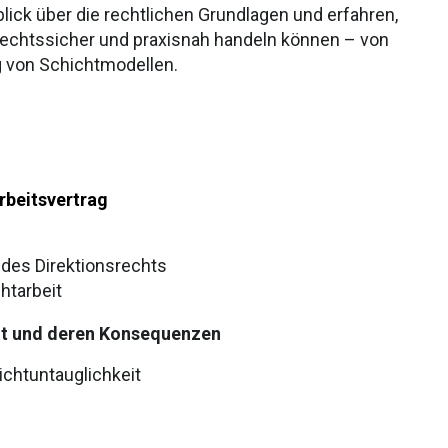
ick über die rechtlichen Grundlagen und erfahren,
t rechtssicher und praxisnah handeln können – von
g von Schichtmodellen.
Arbeitsvertrag
des Direktionsrechts
chtarbeit
eit und deren Konsequenzen
chtuntauglichkeit