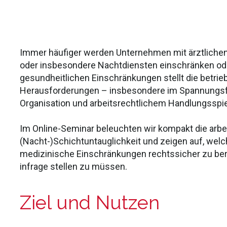
Immer häufiger werden Unternehmen mit ärztlichen At
oder insbesondere Nachtdiensten einschränken ode
gesundheitlichen Einschränkungen stellt die betri
Herausforderungen – insbesondere im Spannungsfel
Organisation und arbeitsrechtlichem Handlungsspi
Im Online-Seminar beleuchten wir kompakt die arb
(Nacht-)Schichtuntauglichkeit und zeigen auf, we
medizinische Einschränkungen rechtssicher zu be
infrage stellen zu müssen.
Ziel und Nutzen