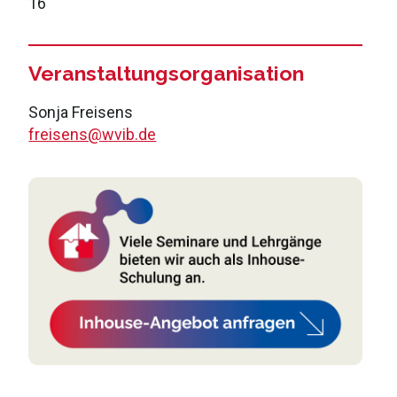
16
Veranstaltungsorganisation
Sonja Freisens
freisens@wvib.de