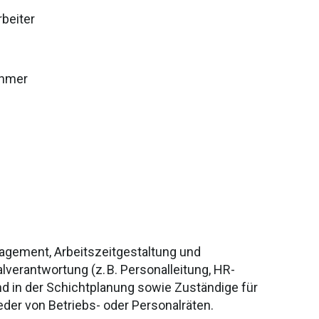
rbeiter
nehmer
agement, Arbeitszeitgestaltung und
verantwortung (z. B. Personalleitung, HR-
d in der Schichtplanung sowie Zuständige für
der von Betriebs- oder Personalräten.