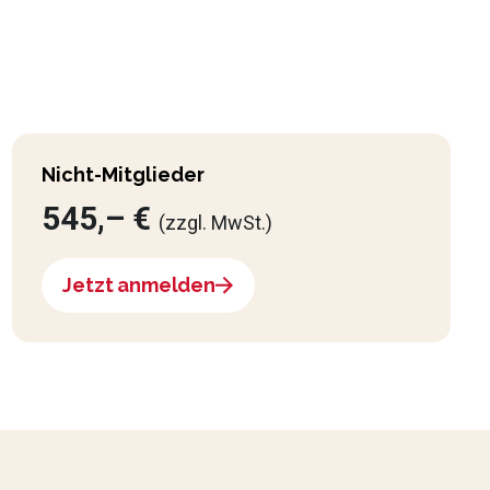
Nicht-Mitglieder
545,– €
(zzgl. MwSt.)
Jetzt anmelden