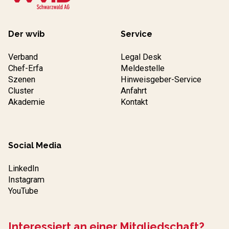
Der wvib
Service
Verband
Legal Desk
Chef-Erfa
Meldestelle
Szenen
Hinweisgeber-Service
Cluster
Anfahrt
Akademie
Kontakt
Social Media
LinkedIn
Instagram
YouTube
Interessiert an einer Mitgliedschaft?