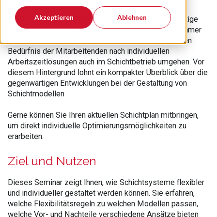
Die Schichtplangestaltung wird herausfordernder: So
Akzeptieren
Ablehnen
müssen Betriebe heute nicht nur flexibel auf kurzfristige
Kundenanforderungen reagieren, sondern auch mit immer
kleineren Arbeitsplatzgruppen und dem zunehmenden
Bedürfnis der Mitarbeitenden nach individuellen
Arbeitszeitlösungen auch im Schichtbetrieb umgehen. Vor
diesem Hintergrund lohnt ein kompakter Überblick über die
gegenwärtigen Entwicklungen bei der Gestaltung von
Schichtmodellen
Gerne können Sie Ihren aktuellen Schichtplan mitbringen,
um direkt individuelle Optimierungsmöglichkeiten zu
erarbeiten.
Ziel und Nutzen
Dieses Seminar zeigt Ihnen, wie Schichtsysteme flexibler
und individueller gestaltet werden können. Sie erfahren,
welche Flexibilitätsregeln zu welchen Modellen passen,
welche Vor- und Nachteile verschiedene Ansätze bieten