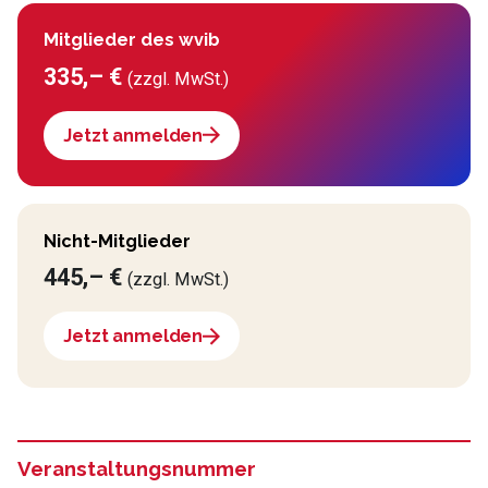
Mitglieder des wvib
335,– €
(zzgl. MwSt.)
Jetzt anmelden
Nicht-Mitglieder
445,– €
(zzgl. MwSt.)
Jetzt anmelden
Veranstaltungsnummer