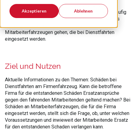
Bei Kfz-Unfällen im dienstlichen Bereich und im
Akzeptieren
Ablehnen
Zusammenhang mit erlaubter Privatnutzung treten häufig
Haftungsprobleme, auch für die Arbeitnehmenden als
Fahrer auf. Dabei kann es um Schäden an
Mitarbeiterfahrzeugen gehen, die bei Dienstfahrten
eingesetzt werden.
Ziel und Nutzen
Aktuelle Informationen zu den Themen: Schäden bei
Dienstfahrten am Firmenfahrzeug. Kann die betroffene
Firma für die entstandenen Schäden Ersatzansprüche
gegen den fahrenden Mitarbeitenden geltend machen? Bei
Schäden an Mitarbeiterfahrzeugen, die für die Firma
eingesetzt werden, stellt sich die Frage, ob, unter welchen
Voraussetzungen und inwieweit der Mitarbeitende Ersatz
für den entstandenen Schaden verlangen kann.