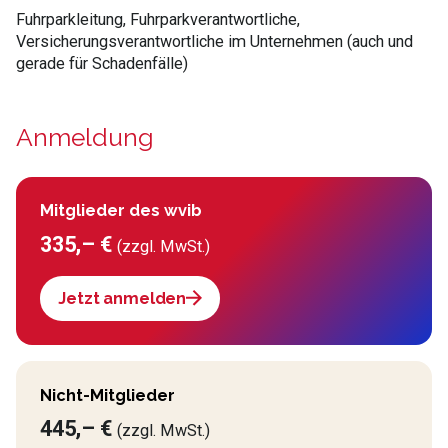
Fuhrparkleitung, Fuhrparkverantwortliche,
Versicherungsverantwortliche im Unternehmen (auch und
gerade für Schadenfälle)
Anmeldung
Mitglieder des wvib
335,– €
(zzgl. MwSt.)
Jetzt anmelden
Nicht-Mitglieder
445,– €
(zzgl. MwSt.)