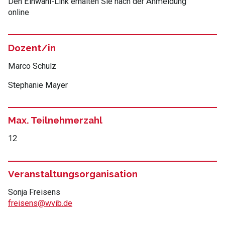
Den Einwahl-Link erhalten Sie nach der Anmeldung
online
Dozent/in
Marco Schulz
Stephanie Mayer
Max. Teilnehmerzahl
12
Veranstaltungsorganisation
Sonja Freisens
freisens@wvib.de