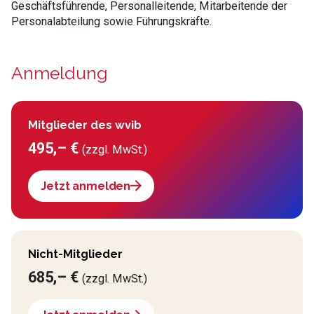
Geschäftsführende, Personalleitende, Mitarbeitende der
Personalabteilung sowie Führungskräfte.
Anmeldung
Mitglieder des wvib
495,– €
(zzgl. MwSt.)
Jetzt anmelden
Nicht-Mitglieder
685,– €
(zzgl. MwSt.)