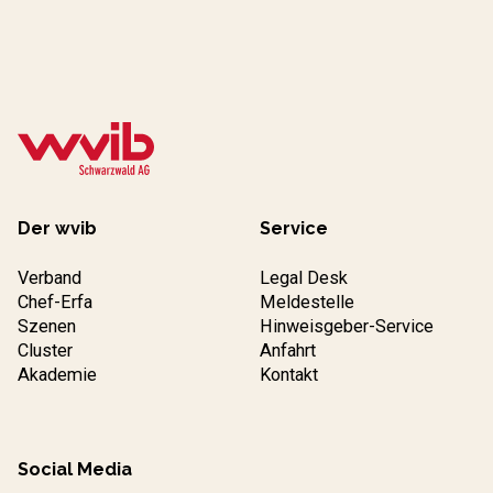
Der wvib
Service
Verband
Legal Desk
Chef-Erfa
Meldestelle
Szenen
Hinweisgeber-Service
Cluster
Anfahrt
Akademie
Kontakt
Social Media