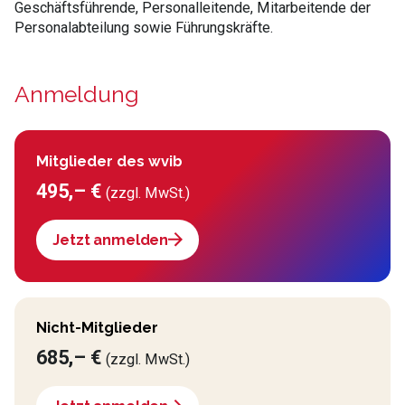
Geschäftsführende, Personalleitende, Mitarbeitende der
Personalabteilung sowie Führungskräfte.
Anmeldung
Mitglieder des wvib
495,– €
(zzgl. MwSt.)
Jetzt anmelden
Nicht-Mitglieder
685,– €
(zzgl. MwSt.)