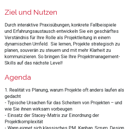
Ziel und Nutzen
Durch interaktive Praxisübungen, konkrete Fallbeispiele
und Erfahrungsaustausch entwickeln Sie ein geschärftes
Verständnis für Ihre Rolle als Projektleitung in einem
dynamischen Umfeld. Sie lernen, Projekte strategisch zu
planen, souverän zu steuern und mit mehr Klarheit zu
kommunizieren. So bringen Sie Ihre Projektmanagement-
Skills auf das nächste Level!
Agenda
1. Realität vs Planung, warum Projekte oft anders laufen als
gedacht
- Typische Ursachen für das Scheitern von Projekten – und
wie Sie ihnen wirksam vorbeugen
- Einsatz der Stacey-Matrix zur Einordnung der
Projektkomplexität
- Wann eignet sich klassisches PM, Kanban, Scrum, Design