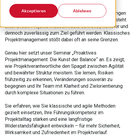
Akzeptieren
Ablehnen
Lieferengpässe, steigende regulatorische Anforderungen
und Fachkräftemangel – der industrielle Mittelstand steht
unter Druck. Projekte müssen heute schneller, flexibler und
dennoch zuverlässig zum Ziel geführt werden. Klassisches
Projektmanagement stößt dabei oft an seine Grenzen.
Genau hier setzt unser Seminar „Proaktives
Projektmanagement: Die Kunst der Balance“ an. Es zeigt,
wie Projektverantwortliche den Spagat zwischen Agilität
und bewährter Struktur meistern. Sie lernen, Risiken
frühzeitig zu erkennen, Veränderungen souverän zu
begegnen und Ihr Team mit Klarheit und Zielorientierung
durch komplexe Situationen zu führen.
Sie erfahren, wie Sie klassische und agile Methoden
gezielt einsetzen, Ihre Führungskompetenz im
Projektalltag stärken und eine langfristige
Widerstandsfähigkeit entwickeln – für mehr Sicherheit,
Wirksamkeit und Zufriedenheit im Projektverlauf.