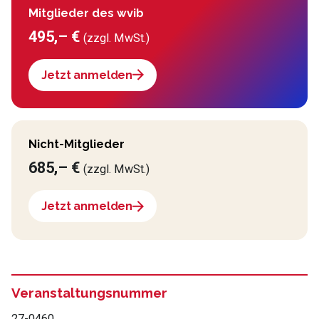
Mitglieder des wvib
495,– €
(zzgl. MwSt.)
Jetzt anmelden
Nicht-Mitglieder
685,– €
(zzgl. MwSt.)
Jetzt anmelden
Veranstaltungsnummer
27-0460