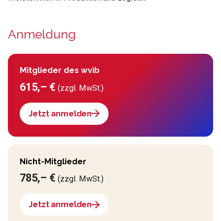
Anmeldung
Mitglieder des wvib
615,– €
(zzgl. MwSt.)
Jetzt anmelden
Nicht-Mitglieder
785,– €
(zzgl. MwSt.)
Jetzt anmelden