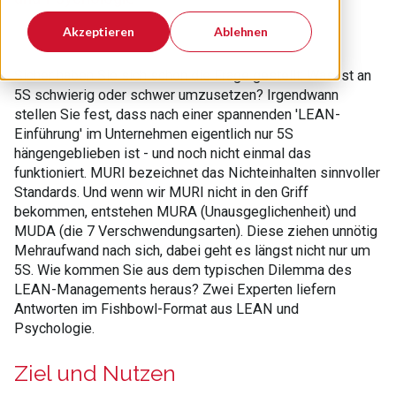
Akzeptieren
Ablehnen
Sicher haben Sie sich schon die Frage gestellt: Was ist an
5S schwierig oder schwer umzusetzen? Irgendwann
stellen Sie fest, dass nach einer spannenden 'LEAN-
Einführung' im Unternehmen eigentlich nur 5S
hängengeblieben ist - und noch nicht einmal das
funktioniert. MURI bezeichnet das Nichteinhalten sinnvoller
Standards. Und wenn wir MURI nicht in den Griff
bekommen, entstehen MURA (Unausgeglichenheit) und
MUDA (die 7 Verschwendungsarten). Diese ziehen unnötig
Mehraufwand nach sich, dabei geht es längst nicht nur um
5S. Wie kommen Sie aus dem typischen Dilemma des
LEAN-Managements heraus? Zwei Experten liefern
Antworten im Fishbowl-Format aus LEAN und
Psychologie.
Ziel und Nutzen