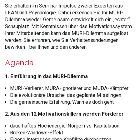
Sie erhalten im Seminar Impulse zweier Experten aus
LEAN und Psychologie. Dabei erkennen Sie Ihr MURI-
Dilemma wieder. Gemeinsam entwickelt sich ein „echter“
Schauplatz. Mit Kenntnissen über das Motivationssystem
Ihrer Mitarbeitenden kann das MURI-Dilemma aufgelöst
werden. Sie erfahren, wie Sie Verhaltensänderungen
bewirken - bei Ihnen und den anderen.
Agenda
1. Einführung in das MURI-Dilemma
MURI-Verlierer, MURA-Ignorierer und MUDA-Kämpfer
Die evolutionäre Ursache: das geplante Misslingen
Die gemeinsame Erfahrung: Wann es doch geht
2. Aus den 12 Motivationskillern werden Förderer
dauerhaftes Hochenergie-Nörgeln vs. Kapitulation
Broken-Windows-Effekt
Eigene Interessen ohne Konflikte durchsetzen