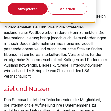
Akzeptieren
Ablehnen
Durch eine erweiterte Internationalisierung können
Unternehmen Absatzmöglichkeiten im Ausland erfolgreich
bearbeiten und somit ihre Zukunftsfähigkeit sichern.
Zudem erhalten sie Einblicke in die Strategien
ausländischer Wettbewerber in deren Heimatmärkten. Die
Internationalisierung bringt jedoch auch Herausforderungen
mit sich: Jedes Unternehmen muss eine individuell
passende operative und organisatorische Struktur finden.
Ebenso ist ein tiefes interkulturelles Verständnis für die
erfolgreiche Zusammenarbeit mit Kollegen und Partnern im
Ausland notwendig. Dieses kulturelle Hintergrundwissen
wird anhand der Beispiele von China und den USA
veranschaulicht.
Ziel und Nutzen
Das Seminar bietet den Teilnehmenden die Möglichkeit,
die internationale Aufstellung ihres Unternehmens zu
reflektieren und interkulturelle Herausforderungen zu