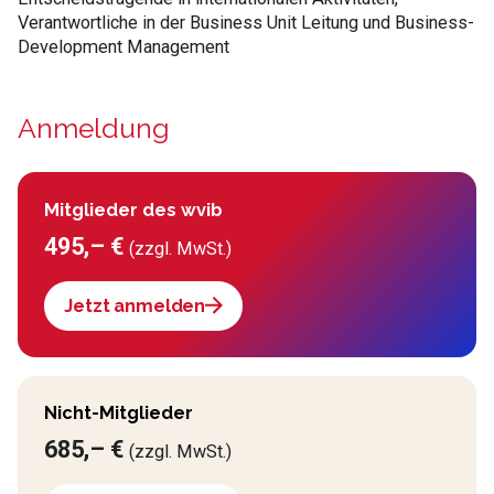
Verantwortliche in der Business Unit Leitung und Business-
Development Management
Anmeldung
Mitglieder des wvib
495,– €
(zzgl. MwSt.)
Jetzt anmelden
Nicht-Mitglieder
685,– €
(zzgl. MwSt.)