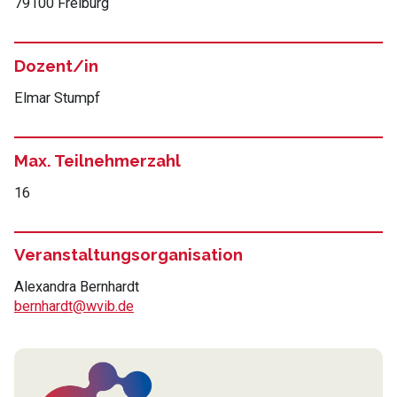
79100 Freiburg
Dozent/in
Elmar Stumpf
Max. Teilnehmerzahl
16
Veranstaltungsorganisation
Alexandra Bernhardt
bernhardt@wvib.de