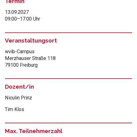
Termin
13.09.2027
09:00
–
17:00 Uhr
Veranstaltungsort
wvib-Campus
Merzhauser Straße 118
79100 Freiburg
Dozent/in
Niculin Prinz
Tim Klos
Max. Teilnehmerzahl