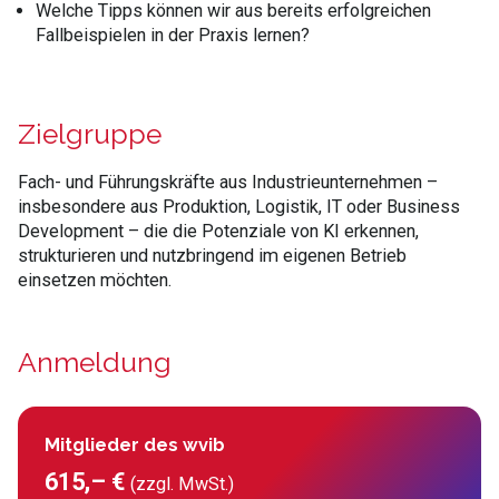
Welche Tipps k
önnen wir aus bereits erfolgreichen
Fallbeispielen in der Praxis lernen?
Zielgruppe
Fach- und Führungskräfte aus Industrieunternehmen
–
insbesondere aus Produktion, Logistik, IT oder Business
Development – die die Potenziale von KI erkennen,
strukturieren und nutzbringend im eigenen Betrieb
einsetzen m
öchten.
Anmeldung
Mitglieder des wvib
615,– €
(zzgl. MwSt.)