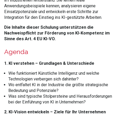
im industriellen Mittelstand. Sie lernen reale
Anwendungsbeispiele kennen, analysieren eigene
Einsatzpotenziale und entwickeln erste Schritte zur
Integration für den Einstieg ins KI-gestützte Arbeiten.
Die Inhalte dieser Schulung unterstützen die
Nachweispflicht zur Förderung von KI-Kompetenz im
Sinne des Art. 4 EU KI-VO.
Agenda
1. KI verstehen
– Grundlagen & Unterschiede
Wie funktioniert K
ünstliche Intelligenz und welche
Technologien verbergen sich dahinter?
Wo entfaltet KI in der Industrie die größte strategische
Bedeutung und Potenziale?
Was sind typische Stolpersteine und Herausforderungen
bei der Einführung von KI in Unternehmen?
2. KI-Vision entwickeln
– Ziele f
ür Ihr Unternehmen