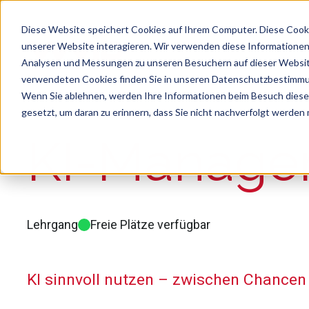
Diese Website speichert Cookies auf Ihrem Computer. Diese Cook
unserer Website interagieren. Wir verwenden diese Informationen
Analysen und Messungen zu unseren Besuchern auf dieser Websit
verwendeten Cookies finden Sie in unseren Datenschutzbestimm
Wenn Sie ablehnen, werden Ihre Informationen beim Besuch dieser 
gesetzt, um daran zu erinnern, dass Sie nicht nachverfolgt werden
Suche
Es gibt keine Vorschläge, da das Suchfeld le
KI-Manage
Lehrgang
Freie Plätze verfügbar
KI sinnvoll nutzen – zwischen Chance