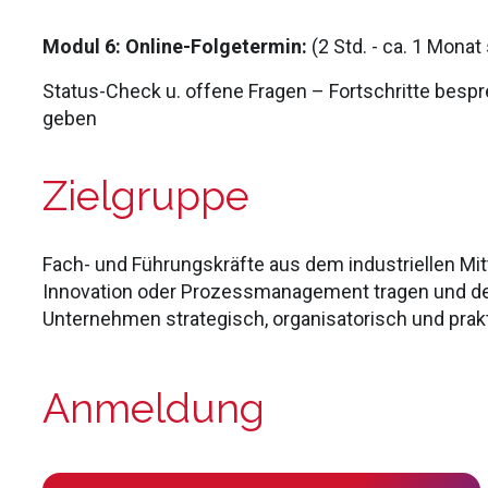
Modul 6: Online-Folgetermin:
(2
Std.
- ca. 1 Monat
Status-Check u. offene Fragen
– Fortschritte besp
geben
Zielgruppe
Fach- und Führungskräfte aus dem industriellen Mitte
Innovation oder Prozessmanagement tragen und den
Unternehmen strategisch, organisatorisch und pra
Anmeldung