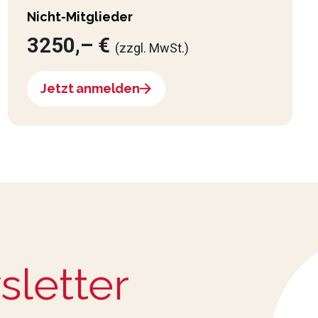
Nicht-Mitglieder
3250,– €
(zzgl. MwSt.)
Jetzt anmelden
sletter