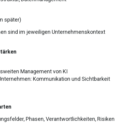
en später)
en sind im jeweiligen Unternehmenskontext
t
ärken
nsweiten Management von KI
nternehmen: Kommunikation und Sichtbarkeit
arten
gsfelder, Phasen, Verantwortlichkeiten, Risiken