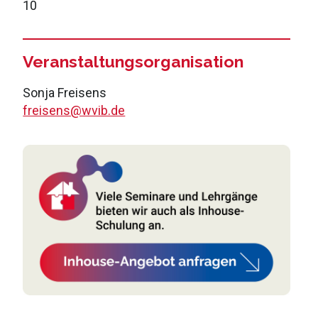
10
Veranstaltungsorganisation
Sonja Freisens
freisens@wvib.de