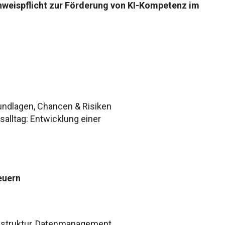
chweispflicht zur Förderung von KI-Kompetenz im
Grundlagen, Chancen & Risiken
alltag: Entwicklung einer
euern
rastruktur, Datenmanagement