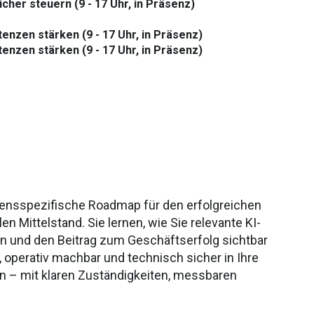
cher steuern (9 - 17 Uhr, in Präsenz)
enzen stärken (9 - 17 Uhr, in Präsenz)
enzen stärken (9 - 17 Uhr, in Präsenz)
mensspezifische Roadmap für den erfolgreichen
len Mittelstand. Sie lernen, wie Sie relevante KI-
n und den Beitrag zum Geschäftserfolg sichtbar
t, operativ machbar und technisch sicher in Ihre
en
– mit klaren Zust
ändigkeiten, messbaren