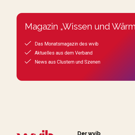
Magazin „Wissen und Wärm
Das Monatsmagazin des wvib
Aktuelles aus dem Verband
News aus Clustern und Szenen
Der wvib