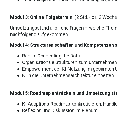
Modul 3: Online-Folgetermin:
(2 Std. - ca. 2 Woch
Umsetzungsstand u. offene Fragen
– welche Them
nachfolgend aufgekommen
Modul 4: Strukturen schaffen und Kompetenzen s
Recap
:
Connecting
the
Dots
Organisationale Strukturen zum unternehme
Empowerment der KI-Nutzung im gesamten U
KI in die Unternehmensarchitektur einbetten
Modul 5: Roadmap entwickeln und Umsetzung st
KI-Adoptions-Roadmap konkretisieren: Handlun
Reflexion und Diskussion im Plenum