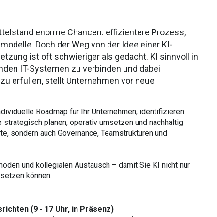
Mittelstand enorme Chancen: effizientere Prozess,
odelle. Doch der Weg von der Idee einer KI-
ung ist oft schwieriger als gedacht. KI sinnvoll in
enden IT-Systemen zu verbinden und dabei
zu erfüllen, stellt Unternehmen vor neue
ndividuelle Roadmap für Ihr Unternehmen, identifizieren
 strategisch planen, operativ umsetzen und nachhaltig
kte, sondern auch Governance, Teamstrukturen und
oden und kollegialen Austausch – damit Sie KI nicht nur
nsetzen können.
richten (9 - 17 Uhr, in Präsenz)