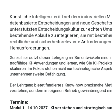
​Künstliche Intelligenz eröffnet dem industriellen 
datenbasierte Entscheidungen und neue Geschäftsm
unterstützten Entscheidungskultur zur echten Umsetz
bestehende Abläufe zu integrieren, sie mit besteh
rechtliche und sicherheitsrelevante Anforderungen 
Herausforderungen.
Genau hier setzt dieser Lehrgang an. Sie entwickeln eine i
tragfähige KI-Anwendungen und lernen, wie Sie KI-Projekte
skalieren. Im Fokus stehen nicht nur technologische Aspe
unternehmensweite Befähigung.
Der Lehrgang bietet fundiertes Know-how, praxisnahe Meth
verstehen, sondern im eigenen Betrieb gewinnbringend ei
Termine:
Modul 1 | 14.10.2027 | KI verstehen und strategisch aus