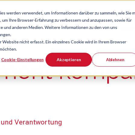
ies werden verwendet, um Informationen darüber zu sammeln, wie Sie m
, um Ihre Browser-Erfahrung zu verbessern und anzupassen, sowie für
e und anderen Medien. Weitere Informationen zu den von uns
Verband
Chef
Zeige Navigatio
ungen.
Website nicht erfasst. Ein einzelnes Cookie wird in Ihrem Browser
 möchten.
er ist.
Cookie-Einstellungen
Akzeptieren
Ablehnen
ment kompa
n und Verantwortung