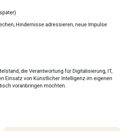
 sp
äter)
rechen, Hindernisse adressieren, neue Impulse
lstand, die Verantwortung für Digitalisierung, IT,
 Einsatz von Künstlicher Intelligenz im eigenen
ktisch voranbringen möchten.