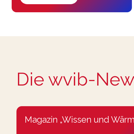
Die wvib-New
Magazin „Wissen und Wärm