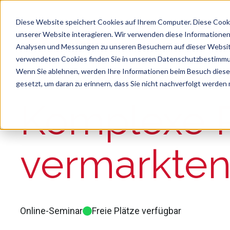
Diese Website speichert Cookies auf Ihrem Computer. Diese Cook
unserer Website interagieren. Wir verwenden diese Informationen
Analysen und Messungen zu unseren Besuchern auf dieser Websit
verwendeten Cookies finden Sie in unseren Datenschutzbestimm
Wenn Sie ablehnen, werden Ihre Informationen beim Besuch dieser 
gesetzt, um daran zu erinnern, dass Sie nicht nachverfolgt werden
Suche
Es gibt keine Vorschläge, da das Suchfeld le
Komplexe P
vermarkte
Online-Seminar
Freie Plätze verfügbar