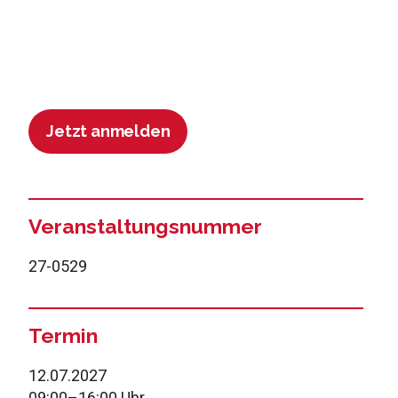
Jetzt anmelden
Veranstaltungsnummer
27-0529
Termin
12.07.2027
09:00
–
16:00 Uhr