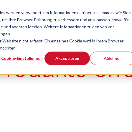
ies werden verwendet, um Informationen darüber zu sammeln, wie Sie m
, um Ihre Browser-Erfahrung zu verbessern und anzupassen, sowie für
e und anderen Medien. Weitere Informationen zu den von uns
Verband
Chef
Zeige Navigatio
ungen.
Website nicht erfasst. Ein einzelnes Cookie wird in Ihrem Browser
 möchten.
er ist.
Cookie-Einstellungen
Akzeptieren
Ablehnen
rodukte erfo
n