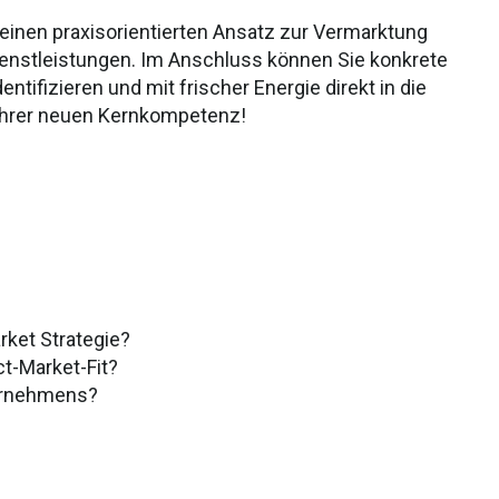
einen praxisorientierten Ansatz zur Vermarktung
ienstleistungen. Im Anschluss können Sie konkrete
ntifizieren und mit frischer Energie direkt in die
Ihrer neuen Kernkompetenz!
rket Strategie?
t-Market-Fit?
ernehmens?