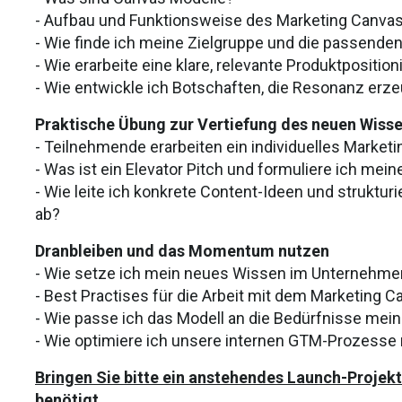
- Aufbau und Funktionsweise des Marketing Canvas
- Wie finde ich meine Zielgruppe und die passenden
- Wie erarbeite eine klare, relevante Produktpositio
- Wie entwickle ich Botschaften, die Resonanz erz
Praktische Übung zur Vertiefung des neuen Wiss
- Teilnehmende erarbeiten ein individuelles Market
- Was ist ein Elevator Pitch und formuliere ich mei
- Wie leite ich konkrete Content-Ideen und struktu
ab?
Dranbleiben und das Momentum nutzen
- Wie setze ich mein neues Wissen im Unternehme
- Best Practises für die Arbeit mit dem Marketing
- Wie passe ich das Modell an die Bedürfnisse mein
- Wie optimiere ich unsere internen GTM-Prozesse
Bringen Sie bitte ein anstehendes Launch-Projekt
benötigt.