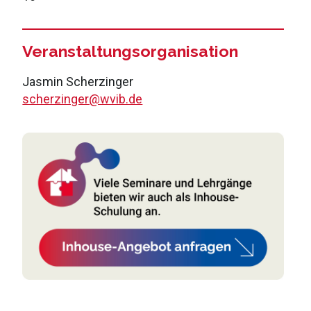
Veranstaltungsorganisation
Jasmin Scherzinger
scherzinger@wvib.de