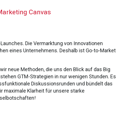
Marketing Canvas
kt-Launches. Die Vermarktung von Innovationen
chen eines Unternehmens. Deshalb ist Go-to-Market
ir neue Methoden, die uns den Blick auf das Big
tstehen GTM-Strategien in nur wenigen Stunden. Es
ssfunktionale Diskussionsrunden und bündelt das
ir maximale Klarheit für unsere starke
sselbotschaften!