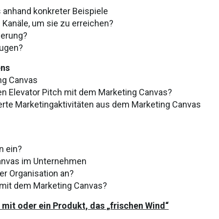
 anhand konkreter Beispiele
 Kanäle, um sie zu erreichen?
nierung?
eugen?
ens
ing Canvas
nen Elevator Pitch mit dem Marketing Canvas?
rierte Marketingaktivitäten aus dem Marketing Canvas
n ein?
 Canvas im Unternehmen
er Organisation an?
 mit dem Marketing Canvas?
 mit oder ein Produkt, das „frischen Wind“