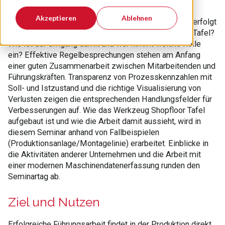
Akzeptieren
Ablehnen
Was sind die Ziele, die mit Shopfloor Management verfolgt
werden? Welche Kernelemente bilden die Shopfloor Tafel?
Wie ist der Umgang damit und wer nimmt welche Rolle
ein? Effektive Regelbesprechungen stehen am Anfang
einer guten Zusammenarbeit zwischen Mitarbeitenden und
Führungskräften. Transparenz von Prozesskennzahlen mit
Soll- und Istzustand und die richtige Visualisierung von
Verlusten zeigen die entsprechenden Handlungsfelder für
Verbesserungen auf. Wie das Werkzeug Shopfloor Tafel
aufgebaut ist und wie die Arbeit damit aussieht, wird in
diesem Seminar anhand von Fallbeispielen
(Produktionsanlage/Montagelinie) erarbeitet. Einblicke in
die Aktivitäten anderer Unternehmen und die Arbeit mit
einer modernen Maschinendatenerfassung runden den
Seminartag ab.
Ziel und Nutzen
Erfolgreiche Führungsarbeit findet in der Produktion direkt