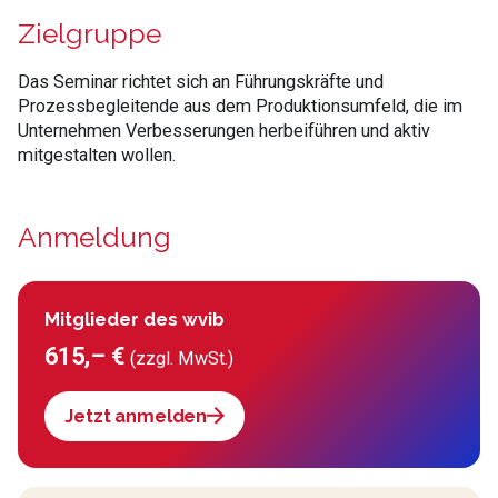
Zielgruppe
Das Seminar richtet sich an Führungskräfte und
Prozessbegleitende aus dem Produktionsumfeld, die im
Unternehmen Verbesserungen herbeiführen und aktiv
mitgestalten wollen.
Anmeldung
Mitglieder des wvib
615,– €
(zzgl. MwSt.)
Jetzt anmelden