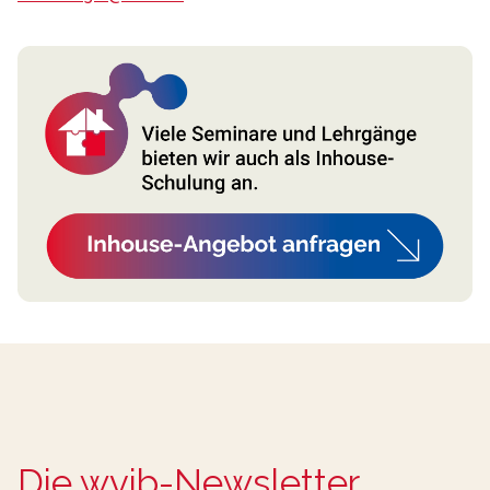
Die wvib-Newsletter