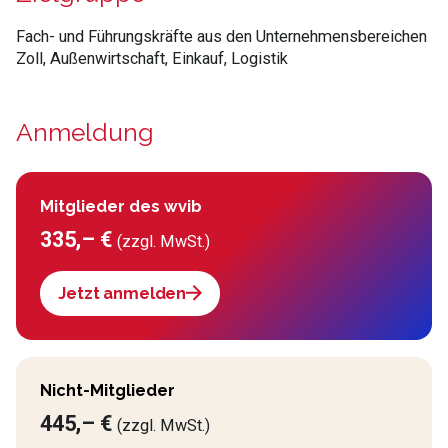
Fach- und Führungskräfte aus den Unternehmensbereichen
Zoll, Außenwirtschaft, Einkauf, Logistik
Anmeldung
Mitglieder des wvib
335,– €
(zzgl. MwSt.)
Jetzt anmelden
Nicht-Mitglieder
445,– €
(zzgl. MwSt.)