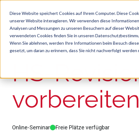
Diese Website speichert Cookies auf Ihrem Computer. Diese Cook
unserer Website interagieren. Wir verwenden diese Informationen
Analysen und Messungen zu unseren Besuchern auf dieser Websit
verwendeten Cookies finden Sie in unseren Datenschutzbestimm
Wenn Sie ablehnen, werden Ihre Informationen beim Besuch dieser 
gesetzt, um daran zu erinnern, dass Sie nicht nachverfolgt werden
Suche
Es gibt keine Vorschläge, da das Suchfeld le
HS-Revision
vorbereite
Online-Seminar
Freie Plätze verfügbar