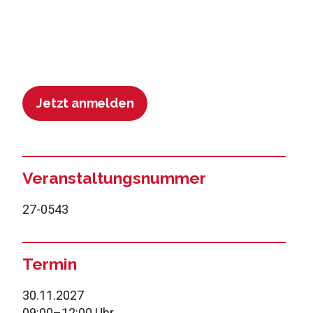
Jetzt anmelden
Veranstaltungsnummer
27-0543
Termin
30.11.2027
09:00
–
12:00 Uhr