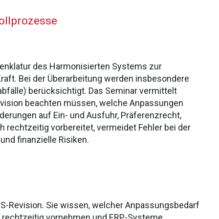
ollprozesse
menklatur des Harmonisierten Systems zur
Kraft. Bei der Überarbeitung werden insbesondere
älle) berücksichtigt. Das Seminar vermittelt
-Revision beachten müssen, welche Anpassungen
rungen auf Ein- und Ausfuhr, Präferenzrecht,
 rechtzeitig vorbereitet, vermeidet Fehler bei der
und finanzielle Risiken.
HS-Revision. Sie wissen, welcher Anpassungsbedarf
n rechtzeitig vornehmen und ERP-Systeme