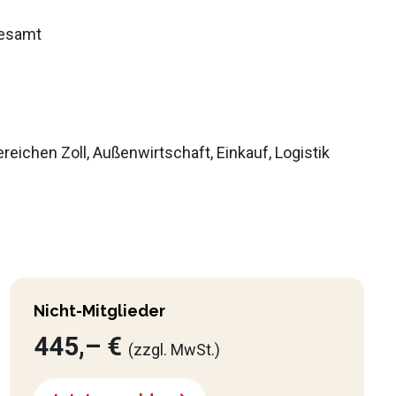
desamt
ichen Zoll, Außenwirtschaft, Einkauf, Logistik
Nicht-Mitglieder
445,– €
(zzgl. MwSt.)