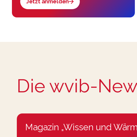
Jetzt anmelden
Die wvib-New
Magazin „Wissen und Wärm