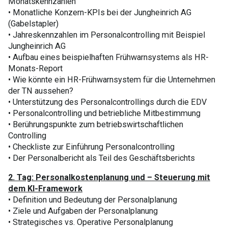
Monatskennzahlen
• Monatliche Konzern-KPIs bei der Jungheinrich AG
(Gabelstapler)
• Jahreskennzahlen im Personalcontrolling mit Beispiel
Jungheinrich AG
• Aufbau eines beispielhaften Frühwarnsystems als HR-
Monats-Report
• Wie könnte ein HR-Frühwarnsystem für die Unternehmen
der TN aussehen?
• Unterstützung des Personalcontrollings durch die EDV
• Personalcontrolling und betriebliche Mitbestimmung
• Berührungspunkte zum betriebswirtschaftlichen
Controlling
• Checkliste zur Einführung Personalcontrolling
• Der Personalbericht als Teil des Geschäftsberichts
2. Tag: Personalkostenplanung und – Steuerung mit
dem KI-Framework
• Definition und Bedeutung der Personalplanung
• Ziele und Aufgaben der Personalplanung
• Strategisches vs. Operative Personalplanung