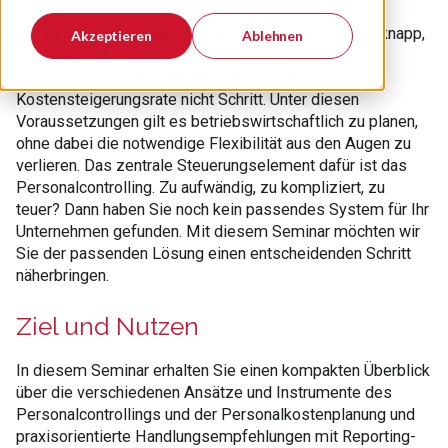
Personalkosten steigen. Das Fachkräfteangebot ist knapp,
Akzeptieren
Ablehnen
der Druck auf Löhne und Gehälter folgerichtig hoch.
Problematisch ist nur: Die Produktivität hält mit der
Kostensteigerungsrate nicht Schritt. Unter diesen
Voraussetzungen gilt es betriebswirtschaftlich zu planen,
ohne dabei die notwendige Flexibilität aus den Augen zu
verlieren. Das zentrale Steuerungselement dafür ist das
Personalcontrolling. Zu aufwändig, zu kompliziert, zu
teuer? Dann haben Sie noch kein passendes System für Ihr
Unternehmen gefunden. Mit diesem Seminar möchten wir
Sie der passenden Lösung einen entscheidenden Schritt
näherbringen.
Ziel und Nutzen
In diesem Seminar erhalten Sie einen kompakten Überblick
über die verschiedenen Ansätze und Instrumente des
Personalcontrollings und der Personalkostenplanung und
praxisorientierte Handlungsempfehlungen mit Reporting-