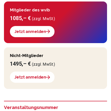
Mitglieder des wvib
1085,– €
(zzgl. MwSt.)
Jetzt anmelden
Nicht-Mitglieder
1495,– €
(zzgl. MwSt.)
Jetzt anmelden
Veranstaltungsnummer