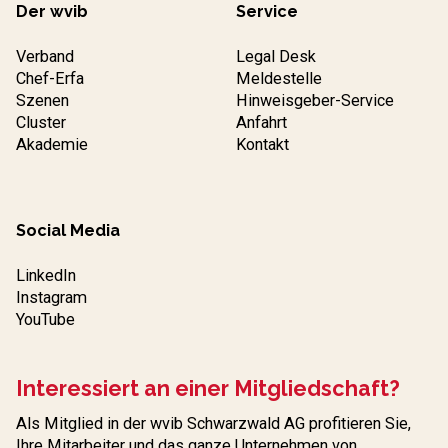
Der wvib
Service
Verband
Legal Desk
Chef-Erfa
Meldestelle
Szenen
Hinweisgeber-Service
Cluster
Anfahrt
Akademie
Kontakt
Social Media
LinkedIn
Instagram
YouTube
Interessiert an einer Mitgliedschaft?
Als Mitglied in der wvib Schwarzwald AG profitieren Sie,
Ihre Mitarbeiter und das ganze Unternehmen von