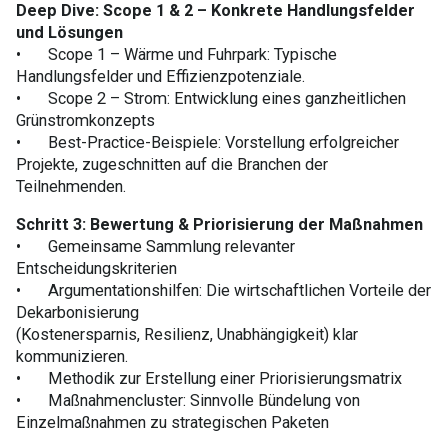
Deep Dive: Scope 1 & 2 – Konkrete Handlungsfelder
und Lösungen
•
Scope 1 – Wärme und Fuhrpark: Typische
Handlungsfelder und Effizienzpotenziale.
•
Scope 2 – Strom: Entwicklung eines ganzheitlichen
Grünstromkonzepts
•
Best-Practice-Beispiele: Vorstellung erfolgreicher
Projekte, zugeschnitten auf die Branchen der
Teilnehmenden.
Schritt 3: Bewertung & Priorisierung der Maßnahmen
•
Gemeinsame Sammlung relevanter
Entscheidungskriterien
•
Argumentationshilfen: Die wirtschaftlichen Vorteile der
Dekarbonisierung
(Kostenersparnis, Resilienz, Unabhängigkeit) klar
kommunizieren.
•
Methodik zur Erstellung einer Priorisierungsmatrix
•
Maßnahmencluster: Sinnvolle Bündelung von
Einzelmaßnahmen zu strategischen Paketen