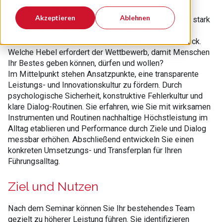
Erzielen Sie bereits höhere Leistungen im Team?
Akzeptieren
Ablehnen
Menschen in industriellen Unternehmen sind fachlich stark
und hoch engagiert. Dennoch bleiben Leistung und
Ergebnisqualität häufig hinter den Möglichkeiten zurück.
Welche Hebel erfordert der Wettbewerb, damit Menschen
Ihr Bestes geben können, dürfen und wollen?
Im Mittelpunkt stehen Ansatzpunkte, eine transparente
Leistungs- und Innovationskultur zu fördern. Durch
psychologische Sicherheit, konstruktive Fehlerkultur und
klare Dialog-Routinen. Sie erfahren, wie Sie mit wirksamen
Instrumenten und Routinen nachhaltige Höchstleistung im
Alltag etablieren und Performance durch Ziele und Dialog
messbar erhöhen. Abschließend entwickeln Sie einen
konkreten Umsetzungs- und Transferplan für Ihren
Führungsalltag.
Ziel und Nutzen
Nach dem Seminar können Sie Ihr bestehendes Team
gezielt zu höherer Leistung führen. Sie identifizieren