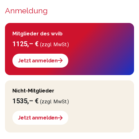
Anmeldung
Mitglieder des wvib
1125,– €
(zzgl. MwSt.)
Jetzt anmelden
Nicht-Mitglieder
1535,– €
(zzgl. MwSt.)
Jetzt anmelden