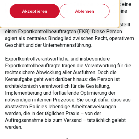
mehr als nur die Einhaltung von Gesetzen; sie braucht eine
klare strategische Verankerung. Idealerweise sollte eine
Akzeptieren
Ablehnen
Person den Hut des Exportverantwortlichen im
Unternehmen aufhaben oder die Geschäftsleitung bestellt
einen Exportkontrollbeauftragten (EKB). Diese Person
agiert als zentrales Bindeglied zwischen Recht, operativem
Geschäft und der Unternehmensführung.
Exportkontrollverantwortliche, und insbesondere
Exportkontrollbeauftragte tragen die Verantwortung für die
rechtssichere Abwicklung aller Ausfuhren. Doch die
Kernaufgabe geht weit darüber hinaus: die Person ist
architektonisch verantwortlich für die Gestaltung,
Implementierung und fortlaufende Optimierung der
notwendigen internen Prozesse. Sie sorgt dafür, dass aus
abstrakten Policies lebendige Arbeitsanweisungen
werden, die in der täglichen Praxis – von der
Auftragsannahme bis zum Versand – tatsächlich gelebt
werden.