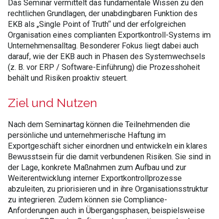
Das Seminar vermittelt das fundamentale Wissen zu den
rechtlichen Grundlagen, der unabdingbaren Funktion des
EKB als „Single Point of Truth“ und der erfolgreichen
Organisation eines complianten Exportkontroll-Systems im
Unternehmensalltag. Besonderer Fokus liegt dabei auch
darauf, wie der EKB auch in Phasen des Systemwechsels
(z. B. vor ERP / Software-Einführung) die Prozesshoheit
behält und Risiken proaktiv steuert.
Ziel und Nutzen
Nach dem Seminartag können die Teilnehmenden die
persönliche und unternehmerische Haftung im
Exportgeschäft sicher einordnen und entwickeln ein klares
Bewusstsein für die damit verbundenen Risiken. Sie sind in
der Lage, konkrete Maßnahmen zum Aufbau und zur
Weiterentwicklung interner Exportkontrollprozesse
abzuleiten, zu priorisieren und in ihre Organisationsstruktur
zu integrieren. Zudem können sie Compliance-
Anforderungen auch in Übergangsphasen, beispielsweise