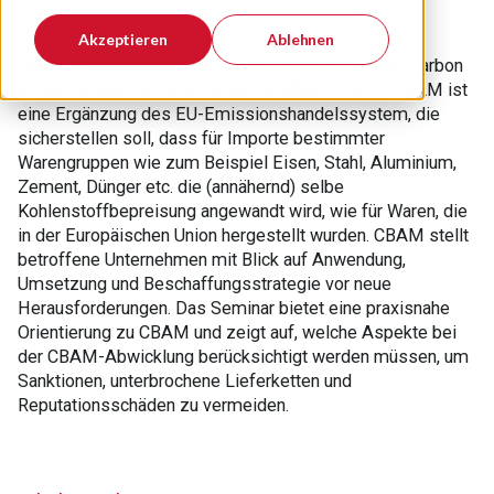
Akzeptieren
Ablehnen
Seit 1. Januar 2026 ist der EU-Grenzausgleich, der Carbon
Border Adjustment Mechanism (CBAM) in Kraft. CBAM ist
eine Ergänzung des EU-Emissionshandelssystem, die
sicherstellen soll, dass für Importe bestimmter
Warengruppen wie zum Beispiel Eisen, Stahl, Aluminium,
Zement, Dünger etc. die (annähernd) selbe
Kohlenstoffbepreisung angewandt wird, wie für Waren, die
in der Europäischen Union hergestellt wurden. CBAM stellt
betroffene Unternehmen mit Blick auf Anwendung,
Umsetzung und Beschaffungsstrategie vor neue
Herausforderungen. Das Seminar bietet eine praxisnahe
Orientierung zu CBAM und zeigt auf, welche Aspekte bei
der CBAM-Abwicklung berücksichtigt werden müssen, um
Sanktionen, unterbrochene Lieferketten und
Reputationsschäden zu vermeiden.