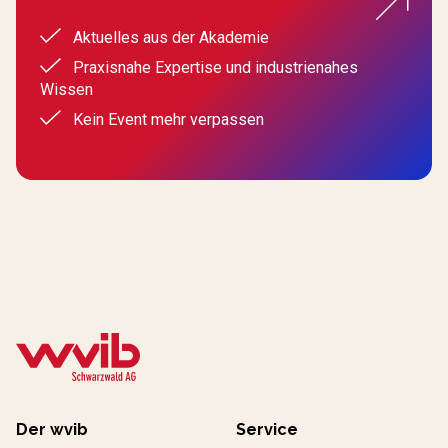
Aktuelles aus der Akademie
Praxisnahe Expertise und industrienahes
Wissen
Kein Event mehr verpassen
Der wvib
Service