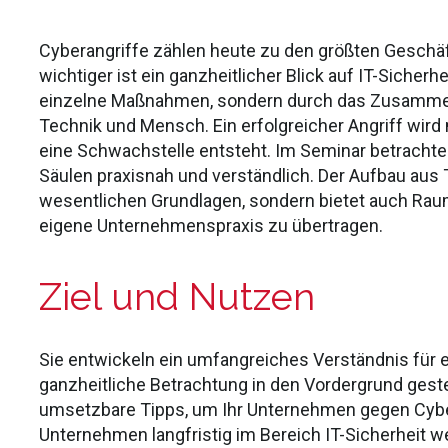
Cyberangriffe zählen heute zu den größten Geschä
wichtiger ist ein ganzheitlicher Blick auf IT-Sicher
einzelne Maßnahmen, sondern durch das Zusammensp
Technik und Mensch. Ein erfolgreicher Angriff wird
eine Schwachstelle entsteht. Im Seminar betrachte
Säulen praxisnah und verständlich. Der Aufbau aus Th
wesentlichen Grundlagen, sondern bietet auch Raum,
eigene Unternehmenspraxis zu übertragen.
Ziel und Nutzen
Sie entwickeln ein umfangreiches Verständnis für ei
ganzheitliche Betrachtung in den Vordergrund gestel
umsetzbare Tipps, um Ihr Unternehmen gegen Cyber
Unternehmen langfristig im Bereich IT-Sicherheit 