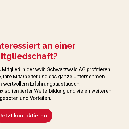
nteressiert an einer
itgliedschaft?
s Mitglied in der wvib Schwarzwald AG profitieren
e, Ihre Mitarbeiter und das ganze Unternehmen
n wertvollem Erfahrungs­austausch,
axisorientierter Weiterbildung und vielen weiteren
geboten und Vorteilen.
Jetzt kontaktieren