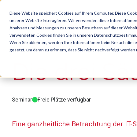
Diese Website speichert Cookies auf Ihrem Computer. Diese Cook
unserer Website interagieren. Wir verwenden diese Informationen
Analysen und Messungen zu unseren Besuchern auf dieser Websit
verwendeten Cookies finden Sie in unseren Datenschutzbestimm
Wenn Sie ablehnen, werden Ihre Informationen beim Besuch dieser 
gesetzt, um daran zu erinnern, dass Sie nicht nachverfolgt werden
Suche
Es gibt keine Vorschläge, da das Suchfeld le
Die drei Sä
Seminar
Freie Plätze verfügbar
Eine ganzheitliche Betrachtung der IT