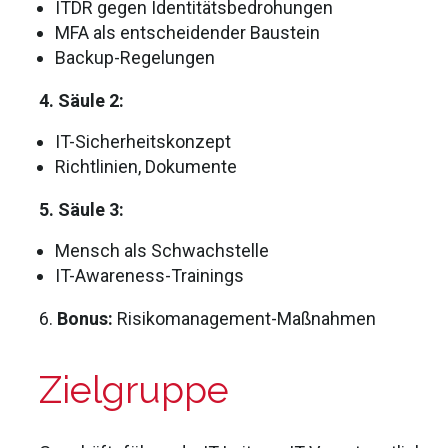
ITDR gegen Identitätsbedrohungen
MFA als entscheidender Baustein
Backup-Regelungen
4. Säule 2:
IT-Sicherheitskonzept
Richtlinien, Dokumente
5. Säule 3:
Mensch als Schwachstelle
IT-Awareness-Trainings
6.
Bonus:
Risikomanagement-Maßnahmen
Zielgruppe