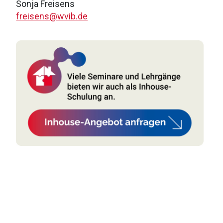
Sonja Freisens
freisens@wvib.de