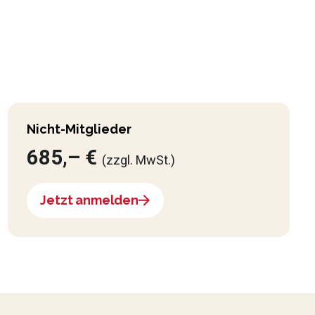
Nicht-Mitglieder
685,– €
(zzgl. MwSt.)
Jetzt anmelden