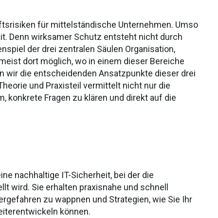
ftsrisiken für mittelständische Unternehmen. Umso
heit. Denn wirksamer Schutz entsteht nicht durch
iel der drei zentralen Säulen Organisation,
 meist dort möglich, wo in einem dieser Bereiche
n wir die entscheidenden Ansatzpunkte dieser drei
eorie und Praxisteil vermittelt nicht nur die
 konkrete Fragen zu klären und direkt auf die
ne nachhaltige IT-Sicherheit, bei der die
lt wird. Sie erhalten praxisnahe und schnell
gefahren zu wappnen und Strategien, wie Sie Ihr
weiterentwickeln können.