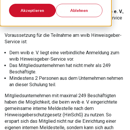
Diese Schulung
richtet sich ausschließlich an
Akzeptieren
Ablehnen
Mitarbeiter von Mitgliedsunternehmen des wvib e. V.
,
die sich für die Teilnahme am wvib Hinweisgeber-Service
als neue Verbandsleistung interessieren.
Voraussetzung für die Teilnahme am wvib Hinweisgeber-
Service ist:
Dem wvib e. V. liegt eine verbindliche Anmeldung zum
wvib Hinweisgeber-Service vor.
Das Mitgliedsunternehmen hat nicht mehr als 249
Beschäftigte.
Mindestens 2 Personen aus dem Unternehmen nehmen
an dieser Schulung teil.
Mitgliedsunternehmen mit maximal 249 Beschäftigten
haben die Möglichkeit, die beim wvib e. V. eingerichtete
gemeinsame interne Meldestelle nach dem
Hinweisgeberschutzgesetz (HinSchG) zu nutzen. So
erspart sich das Mitglied nicht nur die Einrichtung einer
eigenen internen Meldestelle, sondern kann sich auch