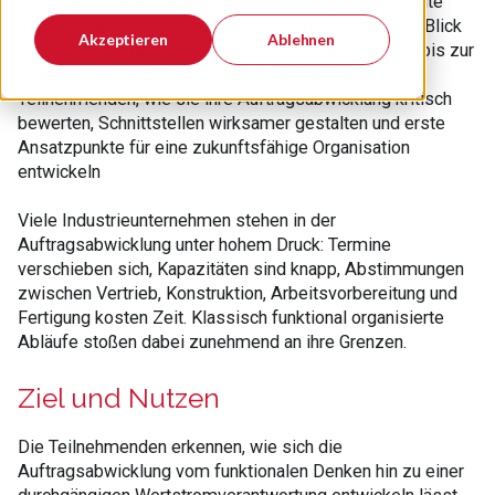
Eine leistungsfähige Auftragsabwicklung braucht heute
mehr als gute Einzelprozesse. Entscheidend ist der Blick
Akzeptieren
Ablehnen
auf den gesamten Wertstrom vom Auftragseingang bis zur
Auslieferung. In diesem Seminar lernen die
Teilnehmenden, wie sie ihre Auftragsabwicklung kritisch
bewerten, Schnittstellen wirksamer gestalten und erste
Ansatzpunkte für eine zukunftsfähige Organisation
entwickeln
Viele Industrieunternehmen stehen in der
Auftragsabwicklung unter hohem Druck: Termine
verschieben sich, Kapazitäten sind knapp, Abstimmungen
zwischen Vertrieb, Konstruktion, Arbeitsvorbereitung und
Fertigung kosten Zeit. Klassisch funktional organisierte
Abläufe stoßen dabei zunehmend an ihre Grenzen.
Ziel und Nutzen
Die Teilnehmenden erkennen, wie sich die
Auftragsabwicklung vom funktionalen Denken hin zu einer