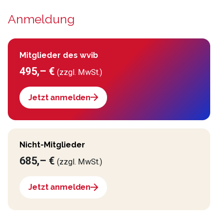
Anmeldung
Mitglieder des wvib
495,– €
(zzgl. MwSt.)
Jetzt anmelden
Nicht-Mitglieder
685,– €
(zzgl. MwSt.)
Jetzt anmelden