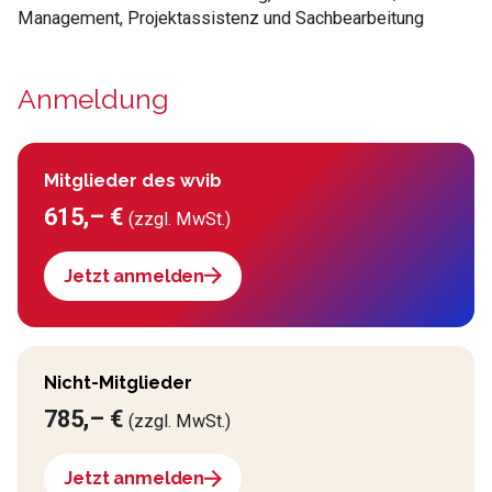
Management, Projektassistenz und Sachbearbeitung
Anmeldung
Mitglieder des wvib
615,– €
(zzgl. MwSt.)
Jetzt anmelden
Nicht-Mitglieder
785,– €
(zzgl. MwSt.)
Jetzt anmelden