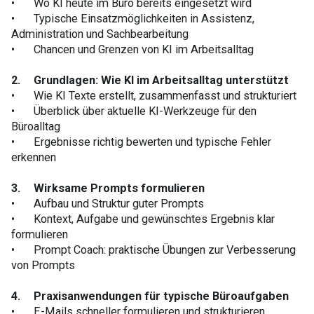
•
Wo KI heute im Büro bereits eingesetzt wird
•
Typische Einsatzmöglichkeiten in Assistenz,
Administration und Sachbearbeitung
•
Chancen und Grenzen von KI im Arbeitsalltag
2.
Grundlagen: Wie KI im Arbeitsalltag unterstützt
•
Wie KI Texte erstellt, zusammenfasst und strukturiert
•
Überblick über aktuelle KI-Werkzeuge für den
Büroalltag
•
Ergebnisse richtig bewerten und typische Fehler
erkennen
3.
Wirksame Prompts formulieren
•
Aufbau und Struktur guter Prompts
•
Kontext, Aufgabe und gewünschtes Ergebnis klar
formulieren
•
Prompt Coach: praktische Übungen zur Verbesserung
von Prompts
4.
Praxisanwendungen für typische Büroaufgaben
•
E-Mails schneller formulieren und strukturieren