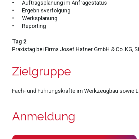
•
Auftragsplanung im Anfragestatus
•
Ergebnisverfolgung
•
Werksplanung
•
Reporting
Tag 2
Praxistag bei Firma Josef Hafner GmbH & Co. KG, 
Zielgruppe
Fach- und Führungskräfte im Werkzeugbau sowie 
Anmeldung