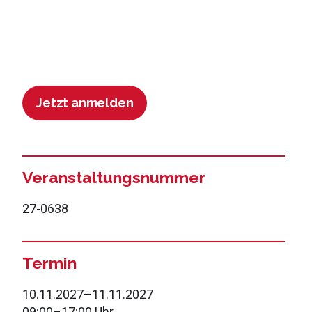
Jetzt anmelden
Veranstaltungsnummer
27-0638
Termin
10.11.2027
–
11.11.2027
09:00
–
17:00 Uhr