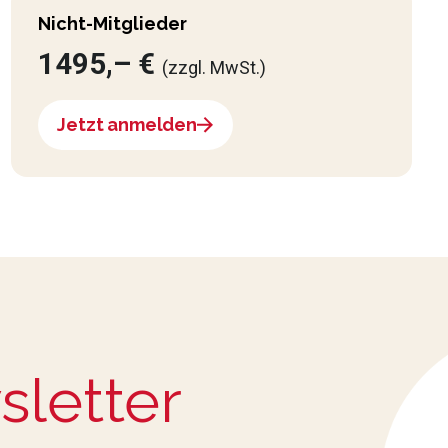
Nicht-Mitglieder
1495,– €
(zzgl. MwSt.)
Jetzt anmelden
sletter