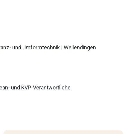
Stanz- und Umformtechnik | Wellendingen
Lean- und KVP-Verantwortliche