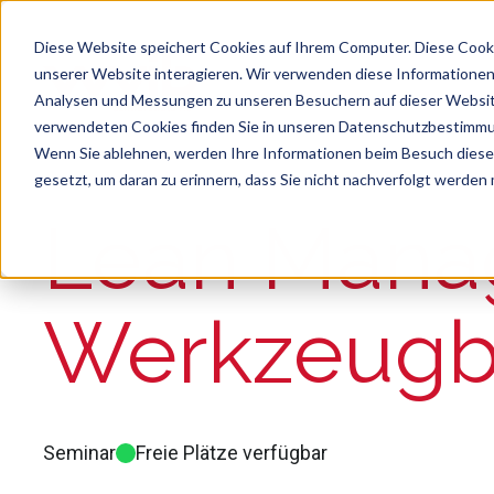
Diese Website speichert Cookies auf Ihrem Computer. Diese Cook
unserer Website interagieren. Wir verwenden diese Informationen
Analysen und Messungen zu unseren Besuchern auf dieser Websit
verwendeten Cookies finden Sie in unseren Datenschutzbestimm
Wenn Sie ablehnen, werden Ihre Informationen beim Besuch dieser 
gesetzt, um daran zu erinnern, dass Sie nicht nachverfolgt werden
Suche
Es gibt keine Vorschläge, da das Suchfeld le
Lean Mana
Werkzeug
Seminar
Freie Plätze verfügbar