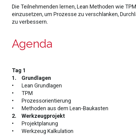
Die Teilnehmenden lernen, Lean Methoden wie TPM
einzusetzen, um Prozesse zu verschlanken, Durchl
zu verbessern.
Agenda
Tag 1
1.
Grundlagen
•
Lean Grundlagen
•
TPM
•
Prozessorientierung
•
Methoden aus dem Lean-Baukasten
2.
Werkzeugprojekt
•
Projektplanung
•
Werkzeug Kalkulation