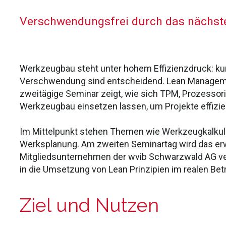
Verschwendungsfrei durch das nächste
Werkzeugbau steht unter hohem Effizienzdruck: kur
Verschwendung sind entscheidend. Lean Managemen
zweitägige Seminar zeigt, wie sich TPM, Prozessori
Werkzeugbau einsetzen lassen, um Projekte effizi
Im Mittelpunkt stehen Themen wie Werkzeugkalkula
Werksplanung. Am zweiten Seminartag wird das er
Mitgliedsunternehmen der wvib Schwarzwald AG verti
in die Umsetzung von Lean Prinzipien im realen Betr
Ziel und Nutzen