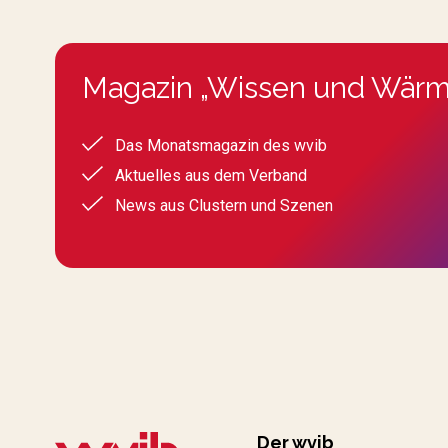
Magazin „Wissen und Wärm
Das Monatsmagazin des wvib
Aktuelles aus dem Verband
News aus Clustern und Szenen
Der wvib