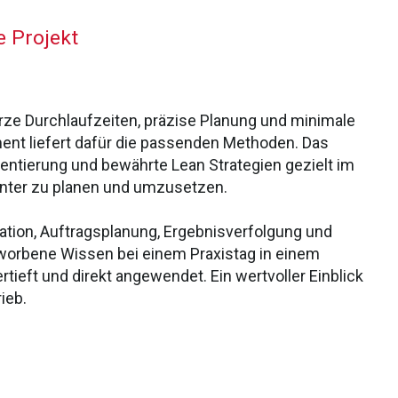
 Projekt
ze Durchlaufzeiten, präzise Planung und minimale
t liefert dafür die passenden Methoden. Das
entierung und bewährte Lean Strategien gezielt im
enter zu planen und umzusetzen.
tion, Auftragsplanung, Ergebnisverfolgung und
worbene Wissen bei einem Praxistag in einem
eft und direkt angewendet. Ein wertvoller Einblick
ieb.