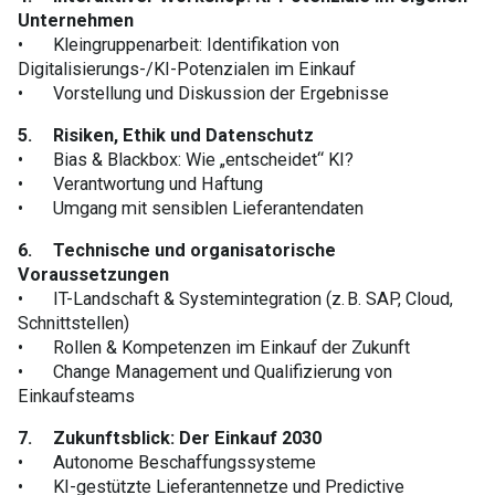
Unternehmen
•
Kleingruppenarbeit: Identifikation von
Digitalisierungs-/KI-Potenzialen im Einkauf
•
Vorstellung und Diskussion der Ergebnisse
5.
Risiken, Ethik und Datenschutz
•
Bias & Blackbox: Wie „entscheidet“ KI?
•
Verantwortung und Haftung
•
Umgang mit sensiblen Lieferantendaten
6.
Technische und organisatorische
Voraussetzungen
•
IT-Landschaft & Systemintegration (z. B. SAP, Cloud,
Schnittstellen)
•
Rollen & Kompetenzen im Einkauf der Zukunft
•
Change Management und Qualifizierung von
Einkaufsteams
7.
Zukunftsblick: Der Einkauf 2030
•
Autonome Beschaffungssysteme
•
KI-gestützte Lieferantennetze und Predictive