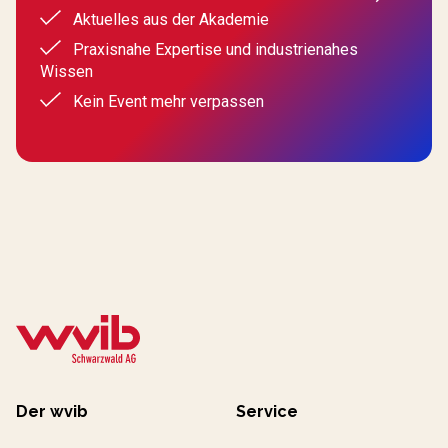
Aktuelles aus der Akademie
Praxisnahe Expertise und industrienahes
Wissen
Kein Event mehr verpassen
Der wvib
Service