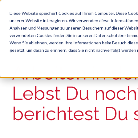
Diese Website speichert Cookies auf Ihrem Computer. Diese Cook
unserer Website interagieren. Wir verwenden diese Informationen
Analysen und Messungen zu unseren Besuchern auf dieser Websit
verwendeten Cookies finden Sie in unseren Datenschutzbestimm
Wenn Sie ablehnen, werden Ihre Informationen beim Besuch dieser 
gesetzt, um daran zu erinnern, dass Sie nicht nachverfolgt werden
Suche
Es gibt keine Vorschläge, da das Suchfeld le
Arbeiten in de
Lebst Du noch
berichtest Du