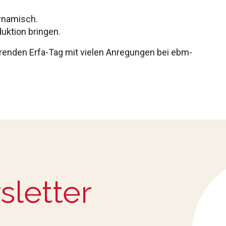
dynamisch.
uktion bringen.
ierenden Erfa-Tag mit vielen Anregungen bei ebm-
sletter