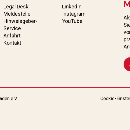
M
Legal Desk
LinkedIn
Meldestelle
Instagram
Al
Hinweisgeber-
YouTube
Si
Service
vo
Anfahrt
pr
Kontakt
An
aden e.V.
Cookie-Einste