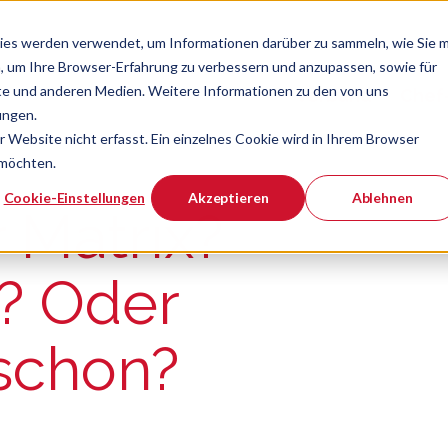
ies werden verwendet, um Informationen darüber zu sammeln, wie Sie m
, um Ihre Browser-Erfahrung zu verbessern und anzupassen, sowie für
e und anderen Medien. Weitere Informationen zu den von uns
Verband
Chef
Zeige Navigatio
ungen.
Website nicht erfasst. Ein einzelnes Cookie wird in Ihrem Browser
 möchten.
er ist.
Cookie-Einstellungen
Akzeptieren
Ablehnen
r Matrix?
? Oder
 schon?