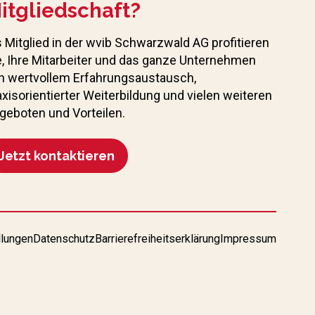
itgliedschaft?
s Mitglied in der wvib Schwarzwald AG profitieren
e, Ihre Mitarbeiter und das ganze Unternehmen
n wertvollem Erfahrungs­austausch,
axisorientierter Weiterbildung und vielen weiteren
geboten und Vorteilen.
Jetzt kontaktieren
llungen
Datenschutz
Barrierefreiheitserklärung
Impressum