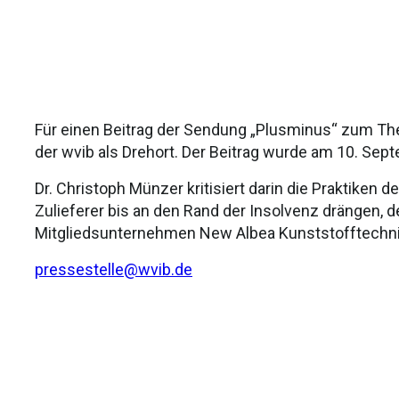
Für einen Beitrag der Sendung „Plusminus“ zum The
der wvib als Drehort. Der Beitrag wurde am 10. Se
Dr. Christoph Münzer kritisiert darin die Praktiken d
Zulieferer bis an den Rand der Insolvenz drängen,
Mitgliedsunternehmen New Albea Kunststofftechn
pressestelle@wvib.de