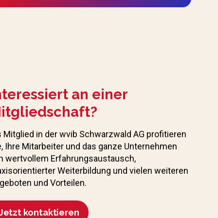
nteressiert an einer
itgliedschaft?
s Mitglied in der wvib Schwarzwald AG profitieren
e, Ihre Mitarbeiter und das ganze Unternehmen
n wertvollem Erfahrungs­austausch,
axisorientierter Weiterbildung und vielen weiteren
geboten und Vorteilen.
Jetzt kontaktieren