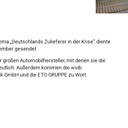
ma „Deutschlands Zulieferer in der Krise“ diente
ptember gesendet.
er großen Automobilhersteller, mit denen sie die
 deutlich. Außerdem kommen die wvib-
ik GmbH und die ETO GRUPPE zu Wort.