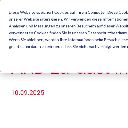
Diese Website speichert Cookies auf Ihrem Computer. Diese Cook
unserer Website interagieren. Wir verwenden diese Informationen
Analysen und Messungen zu unseren Besuchern auf dieser Websit
verwendeten Cookies finden Sie in unseren Datenschutzbestimm
Wenn Sie ablehnen, werden Ihre Informationen beim Besuch dieser 
gesetzt, um daran zu erinnern, dass Sie nicht nachverfolgt werden
Suche
Es gibt keine Vorschläge, da das Suchfeld le
ARD zu Gast i
10.09.2025