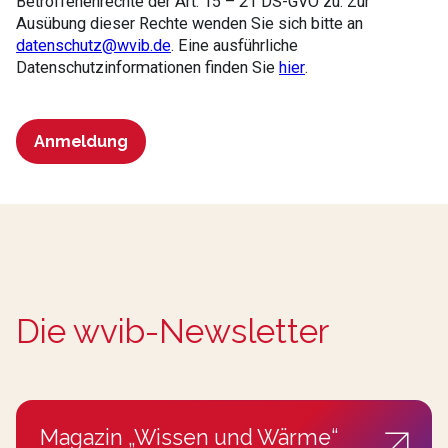
Betroffenenrechte der Art. 15 – 21 DS-GVO zu. Zur
Ausübung dieser Rechte wenden Sie sich bitte an
datenschutz@wvib.de
. Eine ausführliche
Datenschutzinformationen finden Sie
hier
.
Anmeldung
Die wvib-Newsletter
Magazin „Wissen und Wärme“