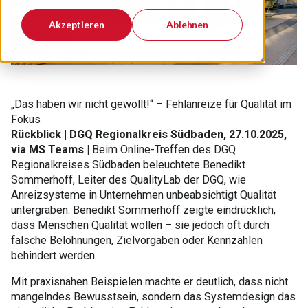
Akzeptieren
Ablehnen
„Das haben wir nicht gewollt!“ – Fehlanreize für Qualität im
Fokus
Rückblick | DGQ Regionalkreis Südbaden, 27.10.2025,
via MS Teams |
Beim Online-Treffen des DGQ
Regionalkreises Südbaden beleuchtete Benedikt
Sommerhoff, Leiter des QualityLab der DGQ, wie
Anreizsysteme in Unternehmen unbeabsichtigt Qualität
untergraben. Benedikt Sommerhoff zeigte eindrücklich,
dass Menschen Qualität wollen – sie jedoch oft durch
falsche Belohnungen, Zielvorgaben oder Kennzahlen
behindert werden.
Mit praxisnahen Beispielen machte er deutlich, dass nicht
mangelndes Bewusstsein, sondern das Systemdesign das