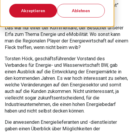
“Danke für die Veranstaltung, das war hochinteressant”
Akzeptieren
Ablehnen
Das war nur einer der Kommentare, der Besucher unserer
Erfa zum Thema Energie und eMobilität. Wo sonst kann
man die Regionalen Player der Energiewirtschaft auf einem
Fleck treffen, wenn nicht beim wvib?
Torsten Höck, geschäftsführender Vorstand des
Verbandes für Energie- und Wasserwirtschaft BW, gab
einen Ausblick auf die Entwicklung der Energiemärkte in
den kommenden Jahren. Es war hoch interessant zu sehen,
welche Veränderungen auf den Energiesektor und somit
auch auf die Kunden zukommen. Nicht uninteressant, ja
vielleicht sogar zukunftsentscheidend, für die
Industrieunternehmen, die einen hohen Energiebedarf
haben und nicht selbst decken können.
Die anwesenden Energielieferanten und -dienstleister
gaben einen Überblick über Möglichkeiten der