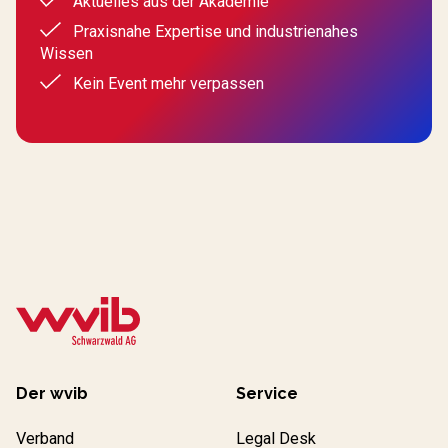
Aktuelles aus der Akademie
Praxisnahe Expertise und industrienahes
Wissen
Kein Event mehr verpassen
Der wvib
Service
Verband
Legal Desk