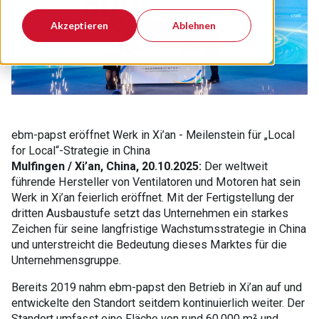
Akzeptieren
Ablehnen
ebm-papst eröffnet Werk in Xi’an - Meilenstein für „Local
for Local“-Strategie in China
Mulfingen / Xi’an, China, 20.10.2025:
Der weltweit
führende Hersteller von Ventilatoren und Motoren hat sein
Werk in Xi’an feierlich eröffnet. Mit der Fertigstellung der
dritten Ausbaustufe setzt das Unternehmen ein starkes
Zeichen für seine langfristige Wachstumsstrategie in China
und unterstreicht die Bedeutung dieses Marktes für die
Unternehmensgruppe.
Bereits 2019 nahm ebm-papst den Betrieb in Xi’an auf und
entwickelte den Standort seitdem kontinuierlich weiter. Der
Standort umfasst eine Fläche von rund 60.000 m² und