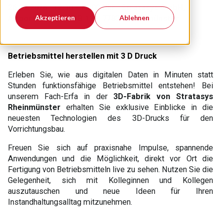
26.02.2026 | 12:30 - 16:00 Uhr |
Stratasys GmbH,
Akzeptieren
Ablehnen
Airport Boulevard B 120, 77836 Rheinmünster
Betriebsmittel herstellen mit 3 D Druck
Erleben Sie, wie aus digitalen Daten in Minuten statt
Stunden funktionsfähige Betriebsmittel entstehen! Bei
unserem Fach-Erfa in der
3D-Fabrik von Stratasys
Rheinmünster
erhalten Sie exklusive Einblicke in die
neuesten Technologien des 3D-Drucks für den
Vorrichtungsbau.
Freuen Sie sich auf praxisnahe Impulse, spannende
Anwendungen und die Möglichkeit, direkt vor Ort die
Fertigung von Betriebsmitteln live zu sehen. Nutzen Sie die
Gelegenheit, sich mit Kolleginnen und Kollegen
auszutauschen und neue Ideen für Ihren
Instandhaltungsalltag mitzunehmen.