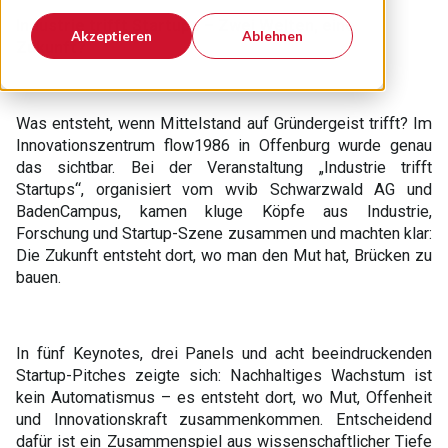
Industrie trifft Startups – Zwei Welten, eine
Akzeptieren
Ablehnen
Zukunft?
Was entsteht, wenn Mittelstand auf Gründergeist trifft? Im
Innovationszentrum flow1986 in Offenburg wurde genau
das sichtbar. Bei der Veranstaltung „Industrie trifft
Startups“, organisiert vom wvib Schwarzwald AG und
BadenCampus, kamen kluge Köpfe aus Industrie,
Forschung und Startup-Szene zusammen und machten klar:
Die Zukunft entsteht dort, wo man den Mut hat, Brücken zu
bauen.
In fünf Keynotes, drei Panels und acht beeindruckenden
Startup-Pitches zeigte sich: Nachhaltiges Wachstum ist
kein Automatismus – es entsteht dort, wo Mut, Offenheit
und Innovationskraft zusammenkommen. Entscheidend
dafür ist ein Zusammenspiel aus wissenschaftlicher Tiefe