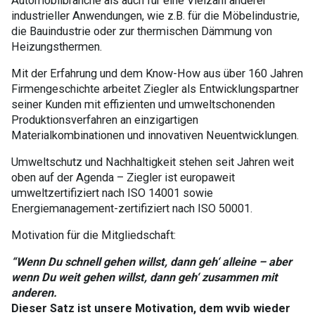
Automobilbranche als auch für eine Vielzahl anderer
industrieller Anwendungen, wie z.B. für die Möbelindustrie,
die Bauindustrie oder zur thermischen Dämmung von
Heizungsthermen.
Mit der Erfahrung und dem Know-How aus über 160 Jahren
Firmengeschichte arbeitet Ziegler als Entwicklungspartner
seiner Kunden mit effizienten und umweltschonenden
Produktionsverfahren an einzigartigen
Materialkombinationen und innovativen Neuentwicklungen.
Umweltschutz und Nachhaltigkeit stehen seit Jahren weit
oben auf der Agenda – Ziegler ist europaweit
umweltzertifiziert nach ISO 14001 sowie
Energiemanagement-zertifiziert nach ISO 50001.
Motivation für die Mitgliedschaft:
“Wenn Du schnell gehen willst, dann geh‘ alleine – aber
wenn Du weit gehen willst, dann geh‘ zusammen mit
anderen.
Dieser Satz ist unsere Motivation, dem wvib wieder