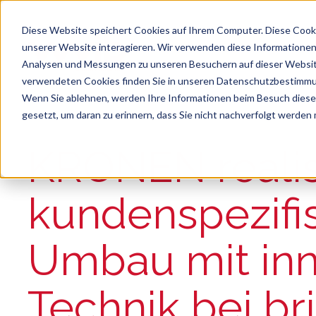
Diese Website speichert Cookies auf Ihrem Computer. Diese Cook
unserer Website interagieren. Wir verwenden diese Informationen
Analysen und Messungen zu unseren Besuchern auf dieser Websit
verwendeten Cookies finden Sie in unseren Datenschutzbestimm
Wenn Sie ablehnen, werden Ihre Informationen beim Besuch dieser 
gesetzt, um daran zu erinnern, dass Sie nicht nachverfolgt werden
Suche
Es gibt keine Vorschläge, da das Suchfeld le
KRONEN realis
kundenspezifi
Umbau mit inn
Technik bei br