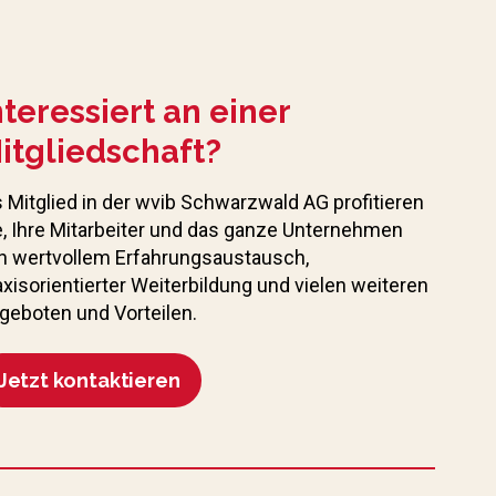
nteressiert an einer
itgliedschaft?
s Mitglied in der wvib Schwarzwald AG profitieren
e, Ihre Mitarbeiter und das ganze Unternehmen
n wertvollem Erfahrungs­austausch,
axisorientierter Weiterbildung und vielen weiteren
geboten und Vorteilen.
Jetzt kontaktieren