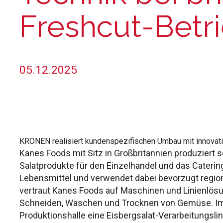
Freshcut-Betr
05.12.2025
KRONEN realisiert kundenspezifischen Umbau mit innovativ
Kanes Foods mit Sitz in Großbritannien produziert 
Salatprodukte für den Einzelhandel und das Cateri
Lebensmittel und verwendet dabei bevorzugt region
vertraut Kanes Foods auf Maschinen und Linienlös
Schneiden, Waschen und Trocknen von Gemüse. Im 
Produktionshalle eine Eisbergsalat-Verarbeitungsl