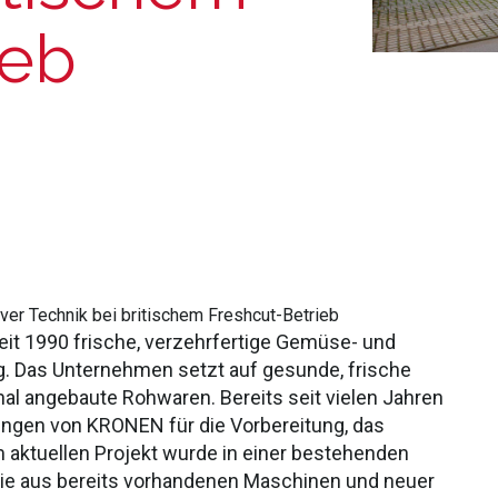
ieb
er Technik bei britischem Freshcut-Betrieb
seit 1990 frische, verzehrfertige Gemüse- und
ng. Das Unternehmen setzt auf gesunde, frische
al angebaute Rohwaren. Bereits seit vielen Jahren
ungen von KRONEN für die Vorbereitung, das
aktuellen Projekt wurde in einer bestehenden
inie aus bereits vorhandenen Maschinen und neuer