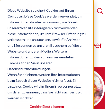
Diese Website speichert Cookies auf Ihrem
Computer. Diese Cookies werden verwendet, um
Informationen darüber zu sammeln, wie Sie mit
unserer Website interagieren. Wir verwenden
Suche
diese Informationen, um Ihre Browser-Erfahrung zu
Lichtblick im
verbessern und anzupassen, sowie für Analysen
Es gibt keine Vorschläge, da das Suchfeld leer ist.
geopolitischen Nebelmeer
und Messungen zu unseren Besuchern auf dieser
Website und anderen Medien. Weitere
21.01.2026
Informationen zu den von uns verwendeten
Cookies finden Sie in unseren
Datenschutzbestimmungen.
Wenn Sie ablehnen, werden Ihre Informationen
beim Besuch dieser Website nicht erfasst. Ein
einzelnes Cookie wird in Ihrem Browser gesetzt,
um daran zu erinnern, dass Sie nicht nachverfolgt
werden möchten.
Cookie-Einstellungen