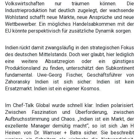
Volkswirtschaften nur träumen können. Die
Industrieproduktion hat deutlich zugelegt, der wachsende
Wohlstand schafft neue Märkte, neue Ansprüche und neue
Wettbewerber. Ein mögliches Handelsabkommen mit der
EU könnte perspektivisch für zusätzliche Dynamik sorgen.
Indien rückt damit zwangsläufig in den strategischen Fokus
des deutschen Mittelstands. Doch wer glaubt, hier lediglich
eine weitere Absatzregion oder ein günstiges
Produktionsland zu finden, unterschätzt den Subkontinent
fundamental. Uwe-Georg Fischer, Geschäftsführer von
Zahoransky
Indien ist sich sicher: Indien ist kein
Ersatzmarkt. Indien ist ein eigener Kosmos.
Im Chef-Talk Global wurde schnell klar: Indien polarisiert.
Zwischen Faszination und Überforderung, zwischen
Aufbruchsstimmung und Chaos. „Indien ist ein Markt, der
exzellente Manager demütig macht“, so ist sich
Jan H
Heinen
von
Dr. Wamser + Batra
sicher. Sie beschreibt