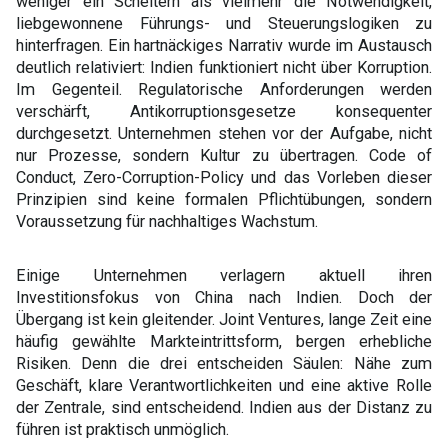
weniger ein Scheitern als vielmehr die Notwendigkeit,
liebgewonnene Führungs- und Steuerungslogiken zu
hinterfragen. Ein hartnäckiges Narrativ wurde im Austausch
deutlich relativiert: Indien funktioniert nicht über Korruption.
Im Gegenteil. Regulatorische Anforderungen werden
verschärft, Antikorruptionsgesetze konsequenter
durchgesetzt. Unternehmen stehen vor der Aufgabe, nicht
nur Prozesse, sondern Kultur zu übertragen. Code of
Conduct, Zero-Corruption-Policy und das Vorleben dieser
Prinzipien sind keine formalen Pflichtübungen, sondern
Voraussetzung für nachhaltiges Wachstum.
Einige Unternehmen verlagern aktuell ihren
Investitionsfokus von China nach Indien. Doch der
Übergang ist kein gleitender. Joint Ventures, lange Zeit eine
häufig gewählte Markteintrittsform, bergen erhebliche
Risiken. Denn die drei entscheiden Säulen: Nähe zum
Geschäft, klare Verantwortlichkeiten und eine aktive Rolle
der Zentrale, sind entscheidend. Indien aus der Distanz zu
führen ist praktisch unmöglich.