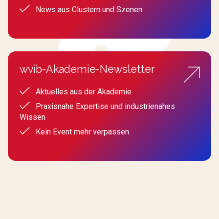
News aus Clustern und Szenen
wvib-Akademie-Newsletter
Aktuelles aus der Akademie
Praxisnahe Expertise und industrienahes
Wissen
Kein Event mehr verpassen