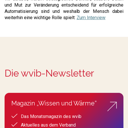
und Mut zur Veränderung entscheidend für erfolgreiche
Automatisierung sind und weshalb der Mensch dabei
weiterhin eine wichtige Rolle spielt:
Zum Interview
Die wvib-Newsletter
Magazin „Wissen und Wärme“
Das Monatsmagazin des wvib
Aktuelles aus dem Verband