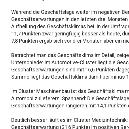
Während die Geschäftslage weiter im negativen Bere
Geschäftserwartungen in den letzten drei Monaten v
Aufhellung des Geschäftsklimas bei. In der Umfrag
11,7 Punkten zwar geringfügig besser als heute, d
7,8 Punkten ergab sich vor drei Monaten aber ein n
Betrachtet man das Geschäftsklima im Detail, zei
Unterschiede: Im Automotive-Cluster liegt die Gesc
Geschäftserwartungen sind mit 16,6 Punkten dagege
Summe liegt das Geschäftsklima damit bei minus 1
Im Cluster Maschinenbau ist das Geschäftsklima mi
Automobilzulieferern. Spannend: Die Geschäftslage l
Geschäftserwartungen rangieren mit 14,1 Punkten 
Deutlich besser läuft es im Cluster Medizintechnik
Geschäftserwartung (31,6 Punkte) im positiven Bere