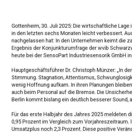
Gottenheim, 30. Juli 2025: Die wirtschaftliche Lage
in den letzten sechs Monaten leicht verbessert. 
nachgelassen hat: In den Unternehmen keimt die za
Ergebnis der Konjunkturumfrage der wvib Schwarzw
heute bei der SensoPart Industriesensorik GmbH in
Hauptgeschäftsführer Dr. Christoph Münzer: „In der
Stimmung. Stagnation, Attentismus, Schwunglosigke
wenig Hoffnung aufkam. In ihren Planungen bleiben
auch beim Personal auf die Bremse. Die Unsicherh
Berlin kommt bislang ein deutlich besserer Sound, a
Für das erste Halbjahr des Jahres 2025 meldeten 
0,95 Prozent im Vergleich zum Vorjahreszeitraum. 
Umsatzplus noch 2,3 Prozent. Diese positive Veränd