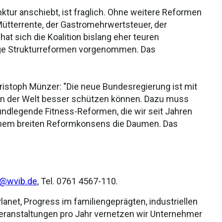
tur anschiebt, ist fraglich. Ohne weitere Reformen
Mütterrente, der Gastromehrwertsteuer, der
at sich die Koalition bislang eher teuren
ge Strukturreformen vorgenommen. Das
ristoph Münzer: "Die neue Bundesregierung ist mit
in der Welt besser schützen können. Dazu muss
undlegende Fitness-Reformen, die wir seit Jahren
 einem breiten Reformkonsens die Daumen. Das
r@wvib.de
, Tel. 0761 4567-110.
lanet, Progress im familiengeprägten, industriellen
eranstaltungen pro Jahr vernetzen wir Unternehmer