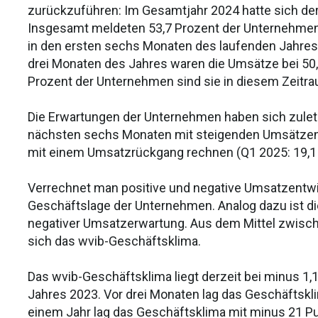
zurückzuführen: Im Gesamtjahr 2024 hatte sich de
Insgesamt meldeten 53,7 Prozent der Unternehm
in den ersten sechs Monaten des laufenden Jahres 
drei Monaten des Jahres waren die Umsätze bei 50,
Prozent der Unternehmen sind sie in diesem Zeitr
Die Erwartungen der Unternehmen haben sich zuletz
nächsten sechs Monaten mit steigenden Umsätzen 
mit einem Umsatzrückgang rechnen (Q1 2025: 19,1 
Verrechnet man positive und negative Umsatzentwic
Geschäftslage der Unternehmen. Analog dazu ist di
negativer Umsatzerwartung. Aus dem Mittel zwisc
sich das wvib-Geschäftsklima.
Das wvib-Geschäftsklima liegt derzeit bei minus 1
Jahres 2023. Vor drei Monaten lag das Geschäftskli
einem Jahr lag das Geschäftsklima mit minus 21 Pu