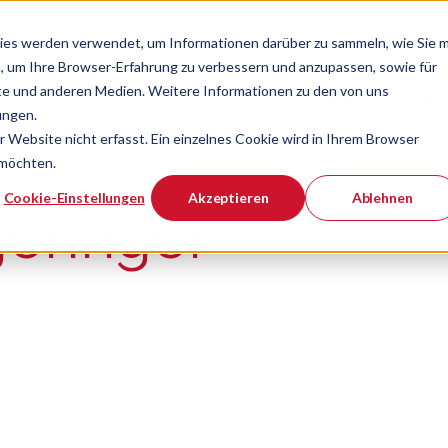
ies werden verwendet, um Informationen darüber zu sammeln, wie Sie m
, um Ihre Browser-Erfahrung zu verbessern und anzupassen, sowie für
e und anderen Medien. Weitere Informationen zu den von uns
Verband
Chef
Zeige Navigatio
ungen.
Website nicht erfasst. Ein einzelnes Cookie wird in Ihrem Browser
 möchten.
er ist.
Cookie-Einstellungen
Akzeptieren
Ablehnen
geringer