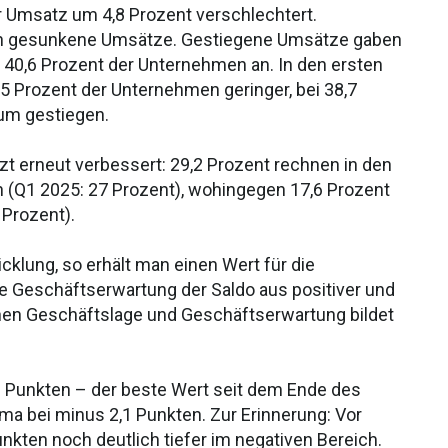
r Umsatz um 4,8 Prozent verschlechtert.
en gesunkene Umsätze. Gestiegene Umsätze gaben
40,6 Prozent der Unternehmen an. In den ersten
5 Prozent der Unternehmen geringer, bei 38,7
aum gestiegen.
t erneut verbessert: 29,2 Prozent rechnen in den
(Q1 2025: 27 Prozent), wohingegen 17,6 Prozent
Prozent).
klung, so erhält man einen Wert für die
e Geschäftserwartung der Saldo aus positiver und
hen Geschäftslage und Geschäftserwartung bildet
,1 Punkten – der beste Wert seit dem Ende des
ma bei minus 2,1 Punkten. Zur Erinnerung: Vor
nkten noch deutlich tiefer im negativen Bereich.