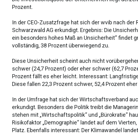
Prozent.
In der CEO-Zusatzfrage hat sich der wvib nach de
Schwarzwald AG erkundigt. Ergebnis: Die Unsicherh
ein besonders hohes Maß an Unsicherheit“ findet 
vollständig, 38 Prozent überwiegend zu.
Diese Unsicherheit scheint auch nicht vorübergehe
schwer (24,7 Prozent) oder eher schwer (62,7 Prozen
Prozent fällt es eher leicht. Interessant: Langfris
Diese fallen 22,3 Prozent schwer, 52,4 Prozent eher
In der Umfrage hat sich der Wirtschaftsverband a
erkundigt. Besonders die Politik treibt die Manager
stehen mit „Wirtschaftspolitik“ und „Bürokratie“ h
Risikofaktor „Demographie“ landet auf dem Vierten, 
Platz. Ebenfalls interessant: Der Klimawandel lande