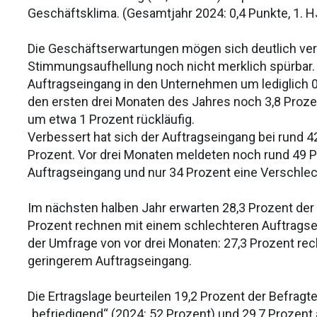
Geschäftsklima. (Gesamtjahr 2024: 0,4 Punkte, 1. H
Die Geschäftserwartungen mögen sich deutlich ver
Stimmungsaufhellung noch nicht merklich spürbar. 
Auftragseingang in den Unternehmen um lediglich 0,
den ersten drei Monaten des Jahres noch 3,8 Proz
um etwa 1 Prozent rückläufig.
Verbessert hat sich der Auftragseingang bei rund 4
Prozent. Vor drei Monaten meldeten noch rund 49 
Auftragseingang und nur 34 Prozent eine Verschle
Im nächsten halben Jahr erwarten 28,3 Prozent de
Prozent rechnen mit einem schlechteren Auftragsei
der Umfrage von vor drei Monaten: 27,3 Prozent rec
geringerem Auftragseingang.
Die Ertragslage beurteilen 19,2 Prozent der Befragte
„befriedigend“ (2024: 52 Prozent) und 29,7 Prozent 