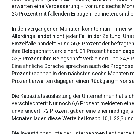
erwarten eine Verbesserung – vor rund sechs Mon
25 Prozent mit fallenden Erträgen rechneten, sind 
In den vergangenen Monaten konnte man immer wied
Allerdings landet nicht jeder Fall in der Zeitung. U
Einzelfälle handelt: Rund 56,8 Prozent der befrag
ihre Belegschaft verkleinert. 31 Prozent haben dag
53,3 Prozent ihre Belegschaft verkleinert und 34,8 
Eine ähnliche Sprache sprechen auch die Prognosen
Prozent rechnen in den nächsten sechs Monaten mit
Prozent erwarten dagegen einen Rückgang – vor s
Die Kapazitätsauslastung der Unternehmen hat sic
verschlechtert: Nur noch 6,6 Prozent meldeten eine
unverändert. 72 Prozent gaben eine eher niedrige, 
Monaten lagen diese Werte bei knapp 10,1, 22,3 und
Die Investitionsquote der Unternehmen liegt derzeit