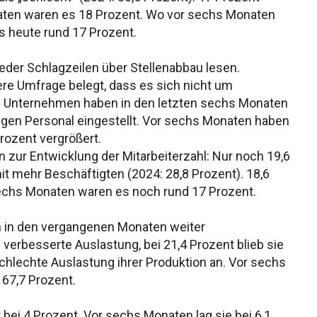
aten waren es 18 Prozent. Wo vor sechs Monaten
es heute rund 17 Prozent.
er Schlagzeilen über Stellenabbau lesen.
nsere Umfrage belegt, dass es sich nicht um
ten Unternehmen haben in den letzten sechs Monaten
egen Personal eingestellt. Vor sechs Monaten haben
Prozent vergrößert.
 zur Entwicklung der Mitarbeiterzahl: Nur noch 19,6
 mehr Beschäftigten (2024: 28,8 Prozent). 18,6
echs Monaten waren es noch rund 17 Prozent.
h in den vergangenen Monaten weiter
 verbesserte Auslastung, bei 21,4 Prozent blieb sie
schlechte Auslastung ihrer Produktion an. Vor sechs
 67,7 Prozent.
 bei 4 Prozent. Vor sechs Monaten lag sie bei 6,1