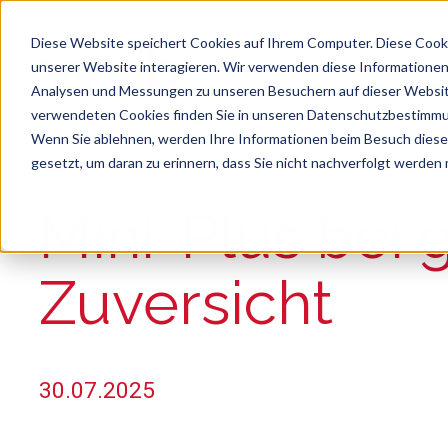
Diese Website speichert Cookies auf Ihrem Computer. Diese Cook
unserer Website interagieren. Wir verwenden diese Informationen
Analysen und Messungen zu unseren Besuchern auf dieser Websit
verwendeten Cookies finden Sie in unseren Datenschutzbestimm
Wenn Sie ablehnen, werden Ihre Informationen beim Besuch dieser 
gesetzt, um daran zu erinnern, dass Sie nicht nachverfolgt werden
Suche
Es gibt keine Vorschläge, da das Suchfeld le
Mini-Plus bei 
Zuversicht
30.07.2025