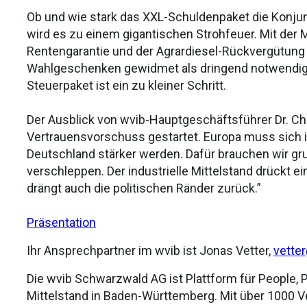
Ob und wie stark das XXL-Schuldenpaket die Konjunk
wird es zu einem gigantischen Strohfeuer. Mit der 
Rentengarantie und der Agrardiesel-Rückvergütung h
Wahlgeschenken gewidmet als dringend notwendi
Steuerpaket ist ein zu kleiner Schritt.
Der Ausblick von wvib-Hauptgeschäftsführer Dr. Ch
Vertrauensvorschuss gestartet. Europa muss sich 
Deutschland stärker werden. Dafür brauchen wir gr
verschleppen. Der industrielle Mittelstand drückt
drängt auch die politischen Ränder zurück.”
Präsentation
Ihr Ansprechpartner im wvib ist Jonas Vetter,
vette
Die wvib Schwarzwald AG ist Plattform für People, P
Mittelstand in Baden-Württemberg. Mit über 1000 V