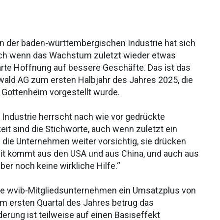
 in der baden-württembergischen Industrie hat sich
Auch wenn das Wachstum zuletzt wieder etwas
rte Hoffnung auf bessere Geschäfte. Das ist das
ald AG zum ersten Halbjahr des Jahres 2025, die
 Gottenheim vorgestellt wurde.
 Industrie herrscht nach wie vor gedrückte
it sind die Stichworte, auch wenn zuletzt ein
 die Unternehmen weiter vorsichtig, sie drücken
eit kommt aus den USA und aus China, und auch aus
ber noch keine wirkliche Hilfe.“
die wvib-Mitgliedsunternehmen ein Umsatzplus von
Im ersten Quartal des Jahres betrug das
erung ist teilweise auf einen Basiseffekt