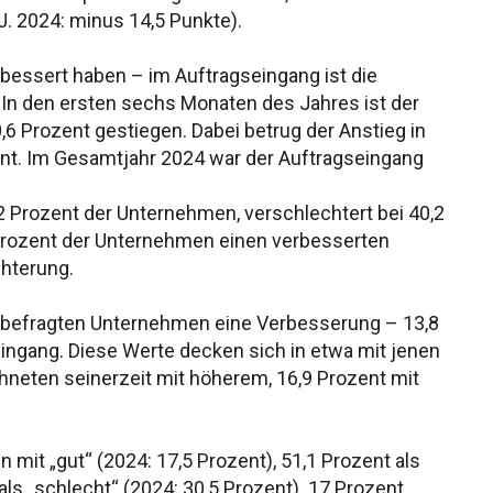
J. 2024: minus 14,5 Punkte).
bessert haben – im Auftragseingang ist die
In den ersten sechs Monaten des Jahres ist der
6 Prozent gestiegen. Dabei betrug der Anstieg in
ent. Im Gesamtjahr 2024 war der Auftragseingang
2 Prozent der Unternehmen, verschlechtert bei 40,2
Prozent der Unternehmen einen verbesserten
chterung.
r befragten Unternehmen eine Verbesserung – 13,8
ngang. Diese Werte decken sich in etwa mit jenen
hneten seinerzeit mit höherem, 16,9 Prozent mit
n mit „gut“ (2024: 17,5 Prozent), 51,1 Prozent als
als „schlecht“ (2024: 30,5 Prozent). 17 Prozent