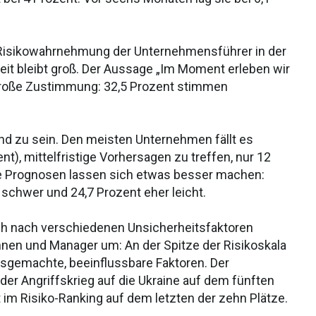
r Risikowahrnehmung der Unternehmensführer in der
eit bleibt groß. Der Aussage „Im Moment erleben wir
große Zustimmung: 32,5 Prozent stimmen
nd zu sein. Den meisten Unternehmen fällt es
t), mittelfristige Vorhersagen zu treffen, nur 12
tige Prognosen lassen sich etwas besser machen:
 schwer und 24,7 Prozent eher leicht.
uch nach verschiedenen Unsicherheitsfaktoren
innen und Manager um: An der Spitze der Risikoskala
ausgemachte, beeinflussbare Faktoren. Der
der Angriffskrieg auf die Ukraine auf dem fünften
t im Risiko-Ranking auf dem letzten der zehn Plätze.