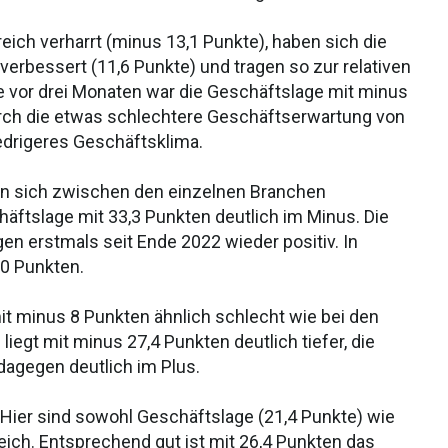
ich verharrt (minus 13,1 Punkte), haben sich die
erbessert (11,6 Punkte) und tragen so zur relativen
e vor drei Monaten war die Geschäftslage mit minus
urch die etwas schlechtere Geschäftserwartung von
iedrigeres Geschäftsklima.
gen sich zwischen den einzelnen Branchen
häftslage mit 33,3 Punkten deutlich im Minus. Die
n erstmals seit Ende 2022 wieder positiv. In
0 Punkten.
t minus 8 Punkten ähnlich schlecht wie bei den
iegt mit minus 27,4 Punkten deutlich tiefer, die
dagegen deutlich im Plus.
: Hier sind sowohl Geschäftslage (21,4 Punkte) wie
ich. Entsprechend gut ist mit 26,4 Punkten das