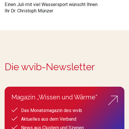
Einen Juli mit viel Wassersport wünscht Ihnen
Ihr Dr. Christoph Münzer
Die wvib-Newsletter
Magazin „Wissen und Wärme“
Das Monatsmagazin des wvib
Aktuelles aus dem Verband
News aus Clustern und Szenen