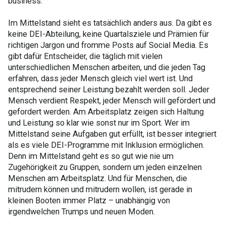
business.
Im Mittelstand sieht es tatsächlich anders aus. Da gibt es
keine DEI-Abteilung, keine Quartalsziele und Prämien für
richtigen Jargon und fromme Posts auf Social Media. Es
gibt dafür Entscheider, die täglich mit vielen
unterschiedlichen Menschen arbeiten, und die jeden Tag
erfahren, dass jeder Mensch gleich viel wert ist. Und
entsprechend seiner Leistung bezahlt werden soll. Jeder
Mensch verdient Respekt, jeder Mensch will gefördert und
gefordert werden. Am Arbeitsplatz zeigen sich Haltung
und Leistung so klar wie sonst nur im Sport. Wer im
Mittelstand seine Aufgaben gut erfüllt, ist besser integriert
als es viele DEI-Programme mit Inklusion ermöglichen.
Denn im Mittelstand geht es so gut wie nie um
Zugehörigkeit zu Gruppen, sondern um jeden einzelnen
Menschen am Arbeitsplatz. Und für Menschen, die
mitrudern können und mitrudern wollen, ist gerade in
kleinen Booten immer Platz – unabhängig von
irgendwelchen Trumps und neuen Moden.