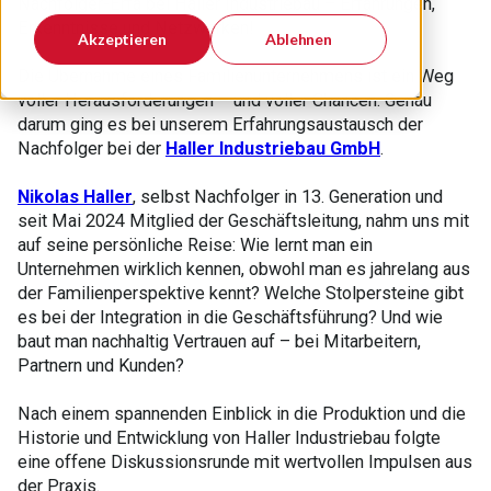
Nachfolger-Erfa bei Haller Industriebau – Erfahrungen,
Erkenntnisse und Netzwerken!
Akzeptieren
Ablehnen
Die Übernahme eines Familienunternehmens ist ein Weg
voller Herausforderungen – und voller Chancen. Genau
darum ging es bei unserem Erfahrungsaustausch der
Nachfolger bei der
Haller Industriebau GmbH
.
Nikolas Haller
, selbst Nachfolger in 13. Generation und
seit Mai 2024 Mitglied der Geschäftsleitung, nahm uns mit
auf seine persönliche Reise: Wie lernt man ein
Unternehmen wirklich kennen, obwohl man es jahrelang aus
der Familienperspektive kennt? Welche Stolpersteine gibt
es bei der Integration in die Geschäftsführung? Und wie
baut man nachhaltig Vertrauen auf – bei Mitarbeitern,
Partnern und Kunden?
Nach einem spannenden Einblick in die Produktion und die
Historie und Entwicklung von Haller Industriebau folgte
eine offene Diskussionsrunde mit wertvollen Impulsen aus
der Praxis.