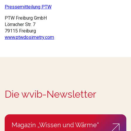
Pressemitteilung PTW
PTW Freiburg GmbH
Lörracher Str. 7
79115 Freiburg
www.ptwdosimetry.com
Die wvib-Newsletter
Magazin „Wissen und Wärme“