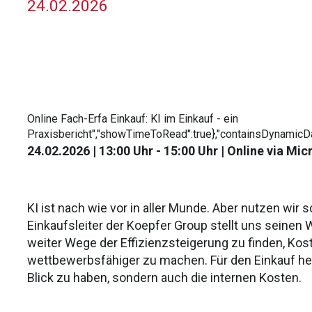
24.02.2026
Online Fach-Erfa Einkauf: KI im Einkauf - ein
Praxisbericht
","showTimeToRead":true},"containsDynamicDa
24.02.2026 | 13:00 Uhr - 15:00 Uhr | Online via Mi
KI ist nach wie vor in aller Munde. Aber nutzen wir
Einkaufsleiter der Koepfer Group stellt uns seinen 
weiter Wege der Effizienzsteigerung zu finden, K
wettbewerbsfähiger zu machen. Für den Einkauf heiß
Blick zu haben, sondern auch die internen Kosten.