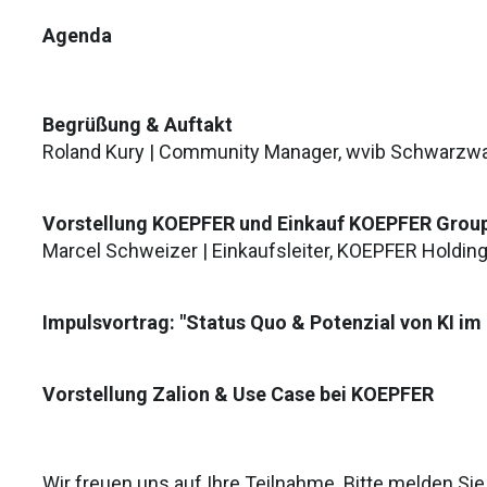
Agenda
Begrüßung & Auftakt
Roland Kury | Community Manager, wvib Schwarzw
Vorstellung KOEPFER und Einkauf KOEPFER Grou
Marcel Schweizer | Einkaufsleiter, KOEPFER Holdi
Impulsvortrag: "Status Quo & Potenzial von KI im
Vorstellung Zalion & Use Case bei KOEPFER
Wir freuen uns auf Ihre Teilnahme. Bitte melden Sie