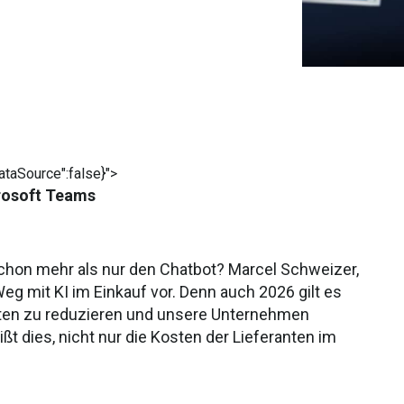
taSource":false}">
crosoft Teams
 schon mehr als nur den Chatbot? Marcel Schweizer,
Weg mit KI im Einkauf vor. Denn auch 2026 gilt es
osten zu reduzieren und unsere Unternehmen
t dies, nicht nur die Kosten der Lieferanten im