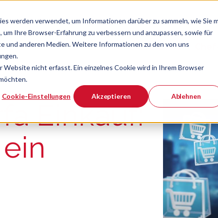
ies werden verwendet, um Informationen darüber zu sammeln, wie Sie m
, um Ihre Browser-Erfahrung zu verbessern und anzupassen, sowie für
e und anderen Medien. Weitere Informationen zu den von uns
Verband
Chef
Zeige Navigatio
ungen.
Website nicht erfasst. Ein einzelnes Cookie wird in Ihrem Browser
 möchten.
er ist.
Cookie-Einstellungen
Akzeptieren
Ablehnen
fa Einkauf:
 ein