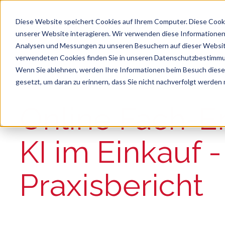
Diese Website speichert Cookies auf Ihrem Computer. Diese Cook
unserer Website interagieren. Wir verwenden diese Informationen
Analysen und Messungen zu unseren Besuchern auf dieser Websit
verwendeten Cookies finden Sie in unseren Datenschutzbestimm
Wenn Sie ablehnen, werden Ihre Informationen beim Besuch dieser 
gesetzt, um daran zu erinnern, dass Sie nicht nachverfolgt werden
Suche
Es gibt keine Vorschläge, da das Suchfeld le
Online Fach-Er
KI im Einkauf -
Praxisbericht