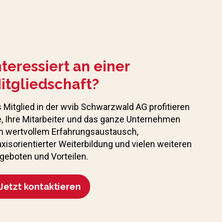
nteressiert an einer
itgliedschaft?
s Mitglied in der wvib Schwarzwald AG profitieren
e, Ihre Mitarbeiter und das ganze Unternehmen
n wertvollem Erfahrungs­austausch,
axisorientierter Weiterbildung und vielen weiteren
geboten und Vorteilen.
Jetzt kontaktieren